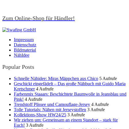
Zum Online-Shop für Händler!
Impressum
Datenschutz
Bildmaterial
NähIdee
Popular Posts
Schnelle Nähidee: Miras Mäppchen aus Chico
5 Aufrufe
Geschickt eingefädelt – Das große Nähbuch mit Guido Maria
Kretschmer
4 Aufrufe
Farbenmix Staaars: Beschichtete Baumwolle in Jeansblau und
Pink!
4 Aufrufe
Trendstoff Plissee und Camouflage-Jersey
4 Aufrufe
Tolle Tutorials: Nähen mit Jerseystoffen
3 Aufrufe
Kollektions-Show HW24/25
3 Aufrufe
Wir ziehen um: Gemeinsam an einem Standort – stark für
Euch!
3 Aufrufe