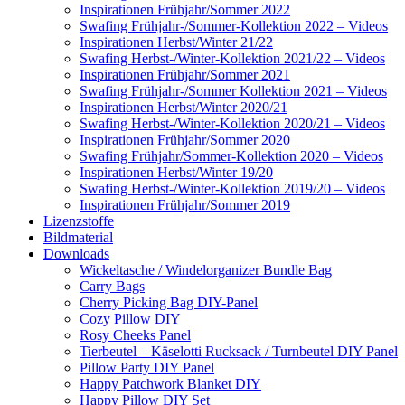
Inspirationen Frühjahr/Sommer 2022
Swafing Frühjahr-/Sommer-Kollektion 2022 – Videos
Inspirationen Herbst/Winter 21/22
Swafing Herbst-/Winter-Kollektion 2021/22 – Videos
Inspirationen Frühjahr/Sommer 2021
Swafing Frühjahr-/Sommer Kollektion 2021 – Videos
Inspirationen Herbst/Winter 2020/21
Swafing Herbst-/Winter-Kollektion 2020/21 – Videos
Inspirationen Frühjahr/Sommer 2020
Swafing Frühjahr/Sommer-Kollektion 2020 – Videos
Inspirationen Herbst/Winter 19/20
Swafing Herbst-/Winter-Kollektion 2019/20 – Videos
Inspirationen Frühjahr/Sommer 2019
Lizenzstoffe
Bildmaterial
Downloads
Wickeltasche / Windelorganizer Bundle Bag
Carry Bags
Cherry Picking Bag DIY-Panel
Cozy Pillow DIY
Rosy Cheeks Panel
Tierbeutel – Käselotti Rucksack / Turnbeutel DIY Panel
Pillow Party DIY Panel
Happy Patchwork Blanket DIY
Happy Pillow DIY Set