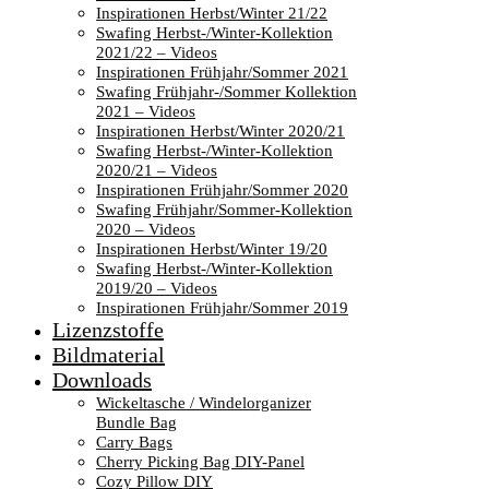
Inspirationen Herbst/Winter 21/22
Swafing Herbst-/Winter-Kollektion
2021/22 – Videos
Inspirationen Frühjahr/Sommer 2021
Swafing Frühjahr-/Sommer Kollektion
2021 – Videos
Inspirationen Herbst/Winter 2020/21
Swafing Herbst-/Winter-Kollektion
2020/21 – Videos
Inspirationen Frühjahr/Sommer 2020
Swafing Frühjahr/Sommer-Kollektion
2020 – Videos
Inspirationen Herbst/Winter 19/20
Swafing Herbst-/Winter-Kollektion
2019/20 – Videos
Inspirationen Frühjahr/Sommer 2019
Lizenzstoffe
Bildmaterial
Downloads
Wickeltasche / Windelorganizer
Bundle Bag
Carry Bags
Cherry Picking Bag DIY-Panel
Cozy Pillow DIY