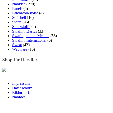
Nähidee
(270)
Panels
(6)
Patchworkstoffe
(4)
Softshell
(10)
Stoffe
(456)
Strickstoffe
(4)
Swafing Basics
(33)
Swafing in den Medien
(56)
Swafing International
(6)
Sweat
(42)
Webware
(16)
Shop für Händler:
Impressum
Datenschutz
Bildmaterial
NähIdee