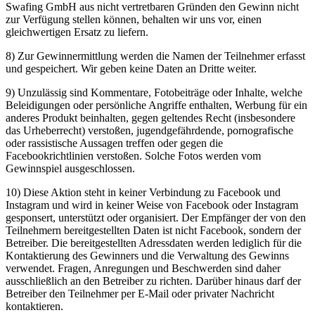
Swafing GmbH aus nicht vertretbaren Gründen den Gewinn nicht
zur Verfügung stellen können, behalten wir uns vor, einen
gleichwertigen Ersatz zu liefern.
8) Zur Gewinnermittlung werden die Namen der Teilnehmer erfasst
und gespeichert. Wir geben keine Daten an Dritte weiter.
9) Unzulässig sind Kommentare, Fotobeiträge oder Inhalte, welche
Beleidigungen oder persönliche Angriffe enthalten, Werbung für ein
anderes Produkt beinhalten, gegen geltendes Recht (insbesondere
das Urheberrecht) verstoßen, jugendgefährdende, pornografische
oder rassistische Aussagen treffen oder gegen die
Facebookrichtlinien verstoßen. Solche Fotos werden vom
Gewinnspiel ausgeschlossen.
10) Diese Aktion steht in keiner Verbindung zu Facebook und
Instagram und wird in keiner Weise von Facebook oder Instagram
gesponsert, unterstützt oder organisiert. Der Empfänger der von den
Teilnehmern bereitgestellten Daten ist nicht Facebook, sondern der
Betreiber. Die bereitgestellten Adressdaten werden lediglich für die
Kontaktierung des Gewinners und die Verwaltung des Gewinns
verwendet. Fragen, Anregungen und Beschwerden sind daher
ausschließlich an den Betreiber zu richten. Darüber hinaus darf der
Betreiber den Teilnehmer per E-Mail oder privater Nachricht
kontaktieren.