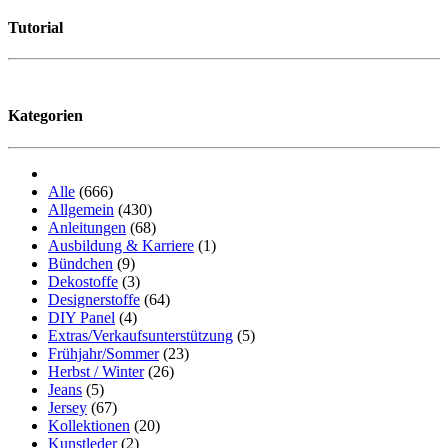
Tutorial
Kategorien
Alle
(666)
Allgemein
(430)
Anleitungen
(68)
Ausbildung & Karriere
(1)
Bündchen
(9)
Dekostoffe
(3)
Designerstoffe
(64)
DIY Panel
(4)
Extras/Verkaufsunterstützung
(5)
Frühjahr/Sommer
(23)
Herbst / Winter
(26)
Jeans
(5)
Jersey
(67)
Kollektionen
(20)
Kunstleder
(2)