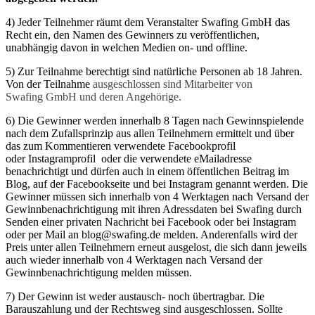
4) Jeder Teilnehmer räumt dem Veranstalter Swafing GmbH das
Recht ein, den Namen des Gewinners zu veröffentlichen,
unabhängig davon in welchen Medien on- und offline.
5) Zur Teilnahme berechtigt sind natürliche Personen ab 18 Jahren.
Von der Teilnahme
ausgeschlossen sind Mitarbeiter von
Swafing GmbH und deren Angehörige.
6) Die Gewinner werden innerhalb 8 Tagen nach Gewinnspielende
nach dem Zufallsprinzip aus allen Teilnehmern ermittelt und über
das zum Kommentieren verwendete Facebookprofil
oder Instagramprofil oder die verwendete eMailadresse
benachrichtigt und dürfen auch in einem öffentlichen Beitrag im
Blog, auf der Facebookseite und bei Instagram genannt werden. Die
Gewinner müssen sich innerhalb von 4 Werktagen nach Versand der
Gewinnbenachrichtigung mit ihren Adressdaten bei Swafing durch
Senden einer privaten Nachricht bei Facebook oder bei Instagram
oder per Mail an blog@swafing.de melden. Anderenfalls wird der
Preis unter allen Teilnehmern erneut ausgelost, die sich dann jeweils
auch wieder innerhalb von 4 Werktagen nach Versand der
Gewinnbenachrichtigung melden müssen.
7) Der Gewinn ist weder austausch- noch übertragbar. Die
Barauszahlung und der Rechtsweg sind ausgeschlossen. Sollte