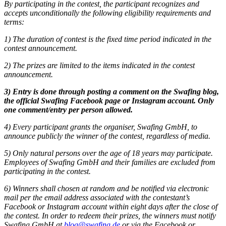
By participating in the contest, the participant recognizes and
accepts unconditionally the following eligibility requirements and
terms:
1) The duration of contest is the fixed time period indicated in the
contest announcement.
2) The prizes are limited to the items indicated in the contest
announcement.
3) Entry is done through posting a comment on the Swafing blog,
the official Swafing Facebook page or Instagram account. Only
one comment/entry per person allowed.
4) Every participant grants the organiser, Swafing GmbH, to
announce publicly the winner of the contest, regardless of media.
5) Only natural persons over the age of 18 years may participate.
Employees of Swafing GmbH and their families are excluded from
participating in the contest.
6) Winners shall chosen at random and be notified via electronic
mail per the email address associated with the contestant’s
Facebook or Instagram account within eight days after the close of
the contest. In order to redeem their prizes, the winners must notify
Swafing GmbH at
blog@swafing.de
or via the Facebook or