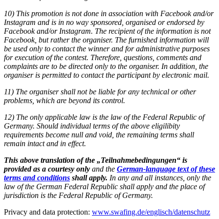
10) This promotion is not done in association with Facebook and/or
Instagram and is in no way sponsored, organised or endorsed by
Facebook and/or Instagram. The recipient of the information is not
Facebook, but rather the organiser. The furnished information will
be used only to contact the winner and for administrative purposes
for execution of the contest. Therefore, questions, comments and
complaints are to be directed only to the organiser. In addition, the
organiser is permitted to contact the participant by electronic mail.
11) The organiser shall not be liable for any technical or other
problems, which are beyond its control.
12) The only applicable law is the law of the Federal Republic of
Germany. Should individual terms of the above eligilibity
requirements become null and void, the remaining terms shall
remain intact and in effect.
This above translation of the „Teilnahmebedingungen“ is
provided as a courtesy only
and the
German-language text of these
terms and conditions
shall apply.
In any and all instances, only the
law of the German Federal Republic shall apply and the place of
jurisdiction is the Federal Republic of Germany.
Privacy and data protection:
www.swafing.de/englisch/datenschutz