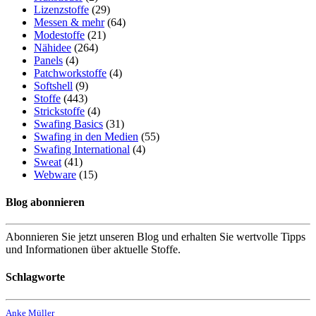
Lizenzstoffe
(29)
Messen & mehr
(64)
Modestoffe
(21)
Nähidee
(264)
Panels
(4)
Patchworkstoffe
(4)
Softshell
(9)
Stoffe
(443)
Strickstoffe
(4)
Swafing Basics
(31)
Swafing in den Medien
(55)
Swafing International
(4)
Sweat
(41)
Webware
(15)
Blog abonnieren
Abonnieren Sie jetzt unseren Blog und erhalten Sie wertvolle Tipps
und Informationen über aktuelle Stoffe.
Schlagworte
Anke Müller