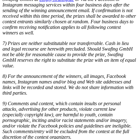
Instagram messaging services within four business days after the
sending of the winning announcement email. If confirmation is not
received within this time period, the prizes shall be awarded to other
contest entrants similarly chosen at random. Four business days to
confirm receiving notification applies to all following contest
winners as well.
7) Prizes are neither substitutable nor transferrable. Cash in lieu
and legal recourse are herewith precluded. Should Swafing GmbH
not be able for reasonable cause to provide the prize, Swafing
GmbH reserves the right to substitute the prize with an item of equal
value.
8) For the announcement of the winners, all images, Facebook
names, Instagram names and/or blog and Web site addresses and
links will be recorded and stored. We do not share information with
third parties.
9) Comments and content, which contain insults or personal
attacks, advertising for other products, violate current law
(especially copyright law), are harmful to youth, contain
pornographic, inciting and/or racist statements and/or imagery,
and/or violate the Facebook policies and guidelines are ineligible.
Such comments/entry will be excluded from the contest at the full
discretion of the contest organizers.