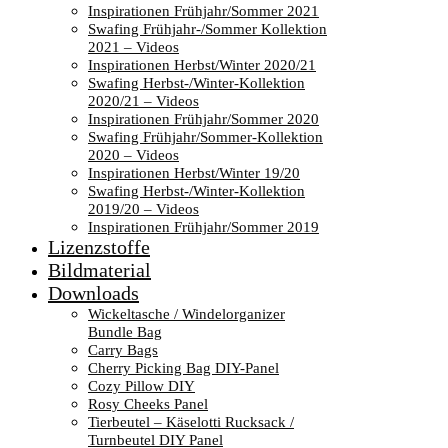
Inspirationen Frühjahr/Sommer 2021
Swafing Frühjahr-/Sommer Kollektion
2021 – Videos
Inspirationen Herbst/Winter 2020/21
Swafing Herbst-/Winter-Kollektion
2020/21 – Videos
Inspirationen Frühjahr/Sommer 2020
Swafing Frühjahr/Sommer-Kollektion
2020 – Videos
Inspirationen Herbst/Winter 19/20
Swafing Herbst-/Winter-Kollektion
2019/20 – Videos
Inspirationen Frühjahr/Sommer 2019
Lizenzstoffe
Bildmaterial
Downloads
Wickeltasche / Windelorganizer
Bundle Bag
Carry Bags
Cherry Picking Bag DIY-Panel
Cozy Pillow DIY
Rosy Cheeks Panel
Tierbeutel – Käselotti Rucksack /
Turnbeutel DIY Panel