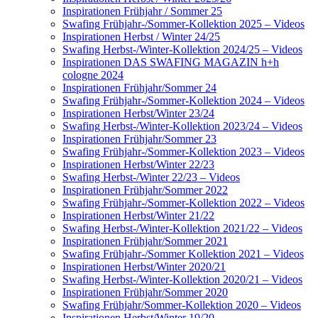
Inspirationen Frühjahr / Sommer 25
Swafing Frühjahr-/Sommer-Kollektion 2025 – Videos
Inspirationen Herbst / Winter 24/25
Swafing Herbst-/Winter-Kollektion 2024/25 – Videos
Inspirationen DAS SWAFING MAGAZIN h+h
cologne 2024
Inspirationen Frühjahr/Sommer 24
Swafing Frühjahr-/Sommer-Kollektion 2024 – Videos
Inspirationen Herbst/Winter 23/24
Swafing Herbst-/Winter-Kollektion 2023/24 – Videos
Inspirationen Frühjahr/Sommer 23
Swafing Frühjahr-/Sommer-Kollektion 2023 – Videos
Inspirationen Herbst/Winter 22/23
Swafing Herbst-/Winter 22/23 – Videos
Inspirationen Frühjahr/Sommer 2022
Swafing Frühjahr-/Sommer-Kollektion 2022 – Videos
Inspirationen Herbst/Winter 21/22
Swafing Herbst-/Winter-Kollektion 2021/22 – Videos
Inspirationen Frühjahr/Sommer 2021
Swafing Frühjahr-/Sommer Kollektion 2021 – Videos
Inspirationen Herbst/Winter 2020/21
Swafing Herbst-/Winter-Kollektion 2020/21 – Videos
Inspirationen Frühjahr/Sommer 2020
Swafing Frühjahr/Sommer-Kollektion 2020 – Videos
Inspirationen Herbst/Winter 19/20