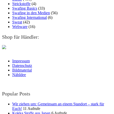
Strickstoffe
(4)
Swafing Basics
(33)
Swafing in den Medien
(56)
Swafing International
(6)
Sweat
(42)
Webware
(16)
Shop für Händler:
Impressum
Datenschutz
Bildmaterial
NähIdee
Popular Posts
Wir ziehen um: Gemeinsam an einem Standort – stark für
Euch!
11 Aufrufe
Kokka Stoffe aus Japan
6 Aufrufe