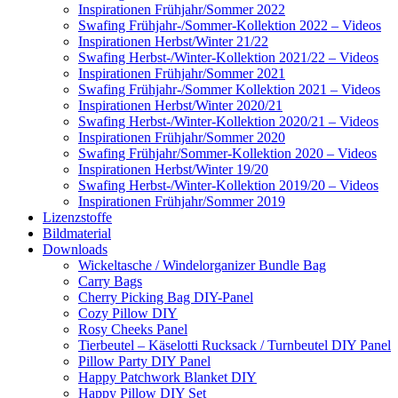
Inspirationen Frühjahr/Sommer 2022
Swafing Frühjahr-/Sommer-Kollektion 2022 – Videos
Inspirationen Herbst/Winter 21/22
Swafing Herbst-/Winter-Kollektion 2021/22 – Videos
Inspirationen Frühjahr/Sommer 2021
Swafing Frühjahr-/Sommer Kollektion 2021 – Videos
Inspirationen Herbst/Winter 2020/21
Swafing Herbst-/Winter-Kollektion 2020/21 – Videos
Inspirationen Frühjahr/Sommer 2020
Swafing Frühjahr/Sommer-Kollektion 2020 – Videos
Inspirationen Herbst/Winter 19/20
Swafing Herbst-/Winter-Kollektion 2019/20 – Videos
Inspirationen Frühjahr/Sommer 2019
Lizenzstoffe
Bildmaterial
Downloads
Wickeltasche / Windelorganizer Bundle Bag
Carry Bags
Cherry Picking Bag DIY-Panel
Cozy Pillow DIY
Rosy Cheeks Panel
Tierbeutel – Käselotti Rucksack / Turnbeutel DIY Panel
Pillow Party DIY Panel
Happy Patchwork Blanket DIY
Happy Pillow DIY Set