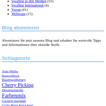
Swafing in den Medien
(55)
Swafing International
(4)
Sweat
(41)
Webware
(15)
Blog abonnieren
Abonnieren Sie jetzt unseren Blog und erhalten Sie wertvolle Tipps
und Informationen über aktuelle Stoffe.
Schlagworte
Anke Müller
Baumwolldruck
Baumwolljersey
Cherry Picking
Designerstoffe
Farbenmix
Geschickt eingefädelt
Guido Maria Kretschmer