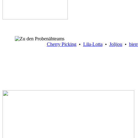
Cherry Picking
•
Lila-Lotta
•
Jolijou
•
bien