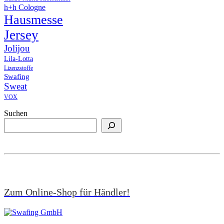
h+h Cologne
Hausmesse
Jersey
Jolijou
Lila-Lotta
Lizenzstoffe
Swafing
Sweat
VOX
Suchen
Zum Online-Shop für Händler!