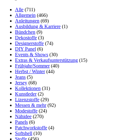
Alle
(711)
Allgemein
(466)
Anleitungen
(69)
Ausbildung & Karriere
(1)
Bündchen
(9)
Dekostoffe
(3)
Designerstoffe
(74)
DIY Panel
(6)
Events & Shows
(30)
Extras & Verkaufsunterstützung
(15)
Frühjahr/Sommer
(40)
Herbst / Winter
(44)
Jeans
(5)
Jersey
(68)
Kollektionen
(31)
Kunstleder
(2)
Lizenzstoffe
(29)
Messen & mehr
(92)
Modestoffe
(24)
Nähidee
(270)
Panels
(6)
Patchworkstoffe
(4)
Softshell
(10)
Stoffe
(456)