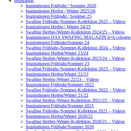
Inspiration
Inspirationen Frühjahr / Sommer 2026
Inspirationen Herbst / Winter 2025/26
Inspirationen Frühjahr / Sommer 25
Swafing Frühjahr-/Sommer-Kollektion 2025 – Videos
Inspirationen Herbst / Winter 24/25
Swafing Herbst-/Winter-Kollektion 2024/25 – Videos
Inspirationen DAS SWAFING MAGAZIN h+h cologne
Inspirationen Frühjahr/Sommer 24
Swafing Frühjahr-/Sommer-Kollektion 2024 – Videos
Inspirationen Herbst/Winter 23/24
Swafing Herbst-/Winter-Kollektion 2023/24 – Videos
Inspirationen Frühjahr/Sommer 23
Swafing Frühjahr-/Sommer-Kollektion 2023 – Videos
Inspirationen Herbst/Winter 22/23
Swafing Herbst-/Winter 22/23 – Videos
Inspirationen Frühjahr/Sommer 2022
Swafing Frühjahr-/Sommer-Kollektion 2022 – Videos
Inspirationen Herbst/Winter 21/22
Swafing Herbst-/Winter-Kollektion 2021/22 – Videos
Inspirationen Frühjahr/Sommer 2021
Swafing Frühjahr-/Sommer Kollektion 2021 – Videos
Inspirationen Herbst/Winter 2020/21
Swafing Herbst-/Winter-Kollektion 2020/21 – Videos
Inspirationen Frühjahr/Sommer 2020