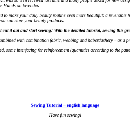
 Kit was so well received last time and many people asked for new des
ve Hands on lavender.
d to make your daily beauty routine even more beautiful: a reversible
you can store your beauty products.
 cut it out and start sewing! With the detailed tutorial, sewing this grea
– combined with combination fabric, webbing and haberdashery – as a pr
red, some interfacing for reinforcement (quantities according to the pat
Sewing Tutorial – english language
Have fun sewing!