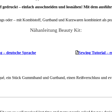
f gedruckt – einfach ausschneiden und losnähen! Mit dem ausführlich
gs oder – mit Kombistoff, Gurtband und Kurzwaren kombiniert als pra
Nähanleitung Beauty Kit:
g – deutsche Sprache
Sewing Tutorial – e
iqué, ein Stück Gummiband und Gurtband, einen Reißverschluss und ev