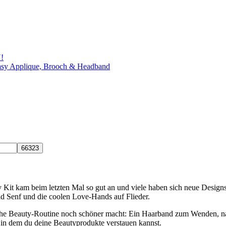
!
 Easy Applique, Brooch & Headband
ty Kit kam beim letzten Mal so gut an und viele haben sich neue Desig
d Senf und die coolen Love-Hands auf Flieder.
liche Beauty-Routine noch schöner macht: Ein Haarband zum Wenden, na
in dem du deine Beautyprodukte verstauen kannst.