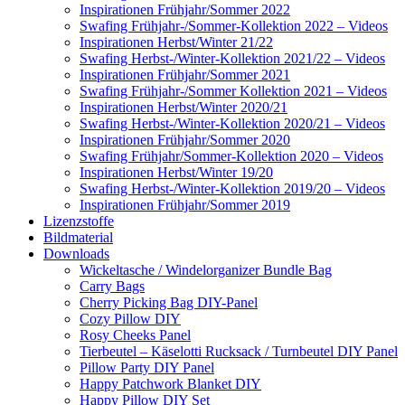
Inspirationen Frühjahr/Sommer 2022
Swafing Frühjahr-/Sommer-Kollektion 2022 – Videos
Inspirationen Herbst/Winter 21/22
Swafing Herbst-/Winter-Kollektion 2021/22 – Videos
Inspirationen Frühjahr/Sommer 2021
Swafing Frühjahr-/Sommer Kollektion 2021 – Videos
Inspirationen Herbst/Winter 2020/21
Swafing Herbst-/Winter-Kollektion 2020/21 – Videos
Inspirationen Frühjahr/Sommer 2020
Swafing Frühjahr/Sommer-Kollektion 2020 – Videos
Inspirationen Herbst/Winter 19/20
Swafing Herbst-/Winter-Kollektion 2019/20 – Videos
Inspirationen Frühjahr/Sommer 2019
Lizenzstoffe
Bildmaterial
Downloads
Wickeltasche / Windelorganizer Bundle Bag
Carry Bags
Cherry Picking Bag DIY-Panel
Cozy Pillow DIY
Rosy Cheeks Panel
Tierbeutel – Käselotti Rucksack / Turnbeutel DIY Panel
Pillow Party DIY Panel
Happy Patchwork Blanket DIY
Happy Pillow DIY Set