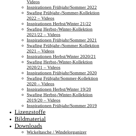
Videos
Inspirationen Frühjahr/Sommer 2022
Swafing Frühjahr-/Sommer-Kollektion
2022 – Videos
Inspirationen Herbst/Winter 21/22
Swafing Herbst-/Winter-Kollektion
2021/22 – Videos
Inspirationen Frühjahr/Sommer 2021
Swafing Frühjahr-/Sommer Kollektion
2021 – Videos
Inspirationen Herbst/Winter 2020/21
Swafing Herbst-/Winter-Kollektion
2020/21 – Videos
Inspirationen Frühjahr/Sommer 2020
Swafing Frühjahr/Sommer-Kollektion
2020 – Videos
Inspirationen Herbst/Winter 19/20
Swafing Herbst-/Winter-Kollektion
2019/20 – Videos
Inspirationen Frühjahr/Sommer 2019
Lizenzstoffe
Bildmaterial
Downloads
Wickeltasche / Windelorganizer