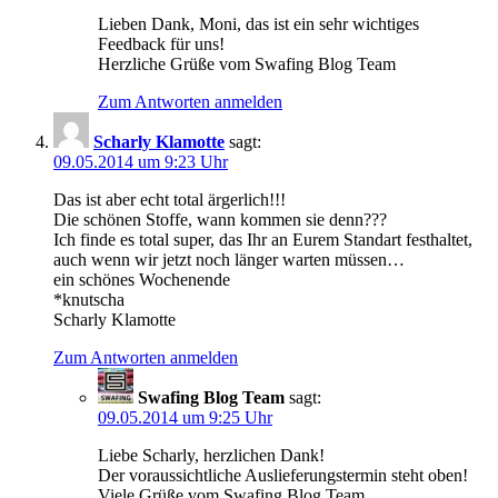
Lieben Dank, Moni, das ist ein sehr wichtiges
Feedback für uns!
Herzliche Grüße vom Swafing Blog Team
Zum Antworten anmelden
Scharly Klamotte
sagt:
09.05.2014 um 9:23 Uhr
Das ist aber echt total ärgerlich!!!
Die schönen Stoffe, wann kommen sie denn???
Ich finde es total super, das Ihr an Eurem Standart festhaltet,
auch wenn wir jetzt noch länger warten müssen…
ein schönes Wochenende
*knutscha
Scharly Klamotte
Zum Antworten anmelden
Swafing Blog Team
sagt:
09.05.2014 um 9:25 Uhr
Liebe Scharly, herzlichen Dank!
Der voraussichtliche Auslieferungstermin steht oben!
Viele Grüße vom Swafing Blog Team