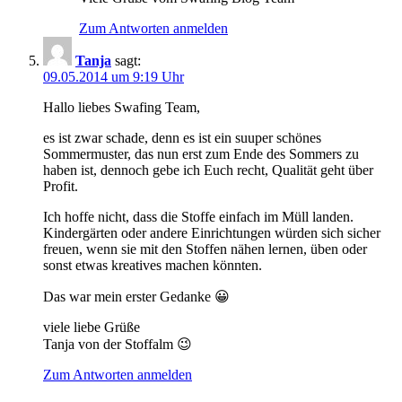
Zum Antworten anmelden
Tanja
sagt:
09.05.2014 um 9:19 Uhr
Hallo liebes Swafing Team,
es ist zwar schade, denn es ist ein suuper schönes
Sommermuster, das nun erst zum Ende des Sommers zu
haben ist, dennoch gebe ich Euch recht, Qualität geht über
Profit.
Ich hoffe nicht, dass die Stoffe einfach im Müll landen.
Kindergärten oder andere Einrichtungen würden sich sicher
freuen, wenn sie mit den Stoffen nähen lernen, üben oder
sonst etwas kreatives machen könnten.
Das war mein erster Gedanke 😀
viele liebe Grüße
Tanja von der Stoffalm 😉
Zum Antworten anmelden