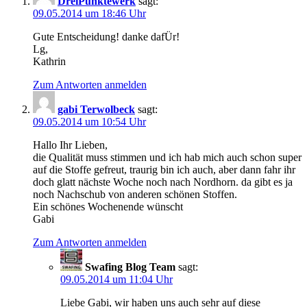
DreiPunktewerk
sagt:
09.05.2014 um 18:46 Uhr
Gute Entscheidung! danke dafÜr!
Lg,
Kathrin
Zum Antworten anmelden
gabi Terwolbeck
sagt:
09.05.2014 um 10:54 Uhr
Hallo Ihr Lieben,
die Qualität muss stimmen und ich hab mich auch schon super
auf die Stoffe gefreut, traurig bin ich auch, aber dann fahr ihr
doch glatt nächste Woche noch nach Nordhorn. da gibt es ja
noch Nachschub von anderen schönen Stoffen.
Ein schönes Wochenende wünscht
Gabi
Zum Antworten anmelden
Swafing Blog Team
sagt:
09.05.2014 um 11:04 Uhr
Liebe Gabi, wir haben uns auch sehr auf diese