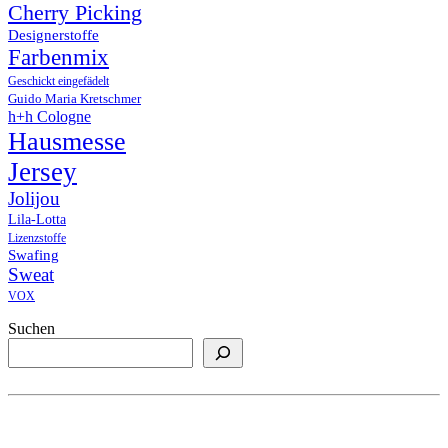
Cherry Picking
Designerstoffe
Farbenmix
Geschickt eingefädelt
Guido Maria Kretschmer
h+h Cologne
Hausmesse
Jersey
Jolijou
Lila-Lotta
Lizenzstoffe
Swafing
Sweat
VOX
Suchen