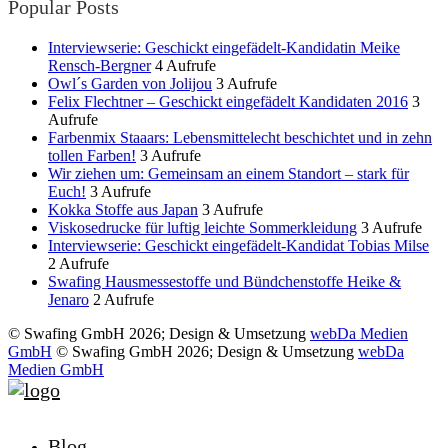
Popular Posts
Interviewserie: Geschickt eingefädelt-Kandidatin Meike
Rensch-Bergner
4 Aufrufe
Owl´s Garden von Jolijou
3 Aufrufe
Felix Flechtner – Geschickt eingefädelt Kandidaten 2016
3
Aufrufe
Farbenmix Staaars: Lebensmittelecht beschichtet und in zehn
tollen Farben!
3 Aufrufe
Wir ziehen um: Gemeinsam an einem Standort – stark für
Euch!
3 Aufrufe
Kokka Stoffe aus Japan
3 Aufrufe
Viskosedrucke für luftig leichte Sommerkleidung
3 Aufrufe
Interviewserie: Geschickt eingefädelt-Kandidat Tobias Milse
2 Aufrufe
Swafing Hausmessestoffe und Bündchenstoffe Heike &
Jenaro
2 Aufrufe
© Swafing GmbH 2026; Design & Umsetzung
webDa Medien
GmbH
© Swafing GmbH 2026; Design & Umsetzung
webDa
Medien GmbH
Blog