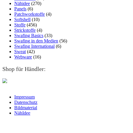
Nähidee
(270)
Panels
(6)
Patchworkstoffe
(4)
Softshell
(10)
Stoffe
(456)
Strickstoffe
(4)
Swafing Basics
(33)
Swafing in den Medien
(56)
Swafing International
(6)
Sweat
(42)
Webware
(16)
Shop für Händler:
Impressum
Datenschutz
Bildmaterial
NähIdee