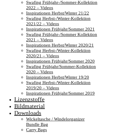
Swafing Frühjahr-/Sommer-Kollektion
2022 – Videos
Inspirationen Herbst/Winter 21/22
Swafing Herbst-/Winter-Kollektion
2021/22 – Videos
Inspirationen Frühjahr/Sommer 2021
Swafing Frühjahr-/Sommer Kollektion
2021 – Videos
Inspirationen Herbst/Winter 2020/21
Swafing Herbst-/Winter-Kollektion
2020/21 – Videos
Inspirationen Frühjahr/Sommer 2020
Swafing Frühjahr/Sommer-Kollektion
2020 – Videos
Inspirationen Herbst/Winter 19/20
Swafing Herbst-/Winter-Kollektion
2019/20 – Videos
Inspirationen Frühjahr/Sommer 2019
Lizenzstoffe
Bildmaterial
Downloads
Wickeltasche / Windelorganizer
Bundle Bag
Carry Bags