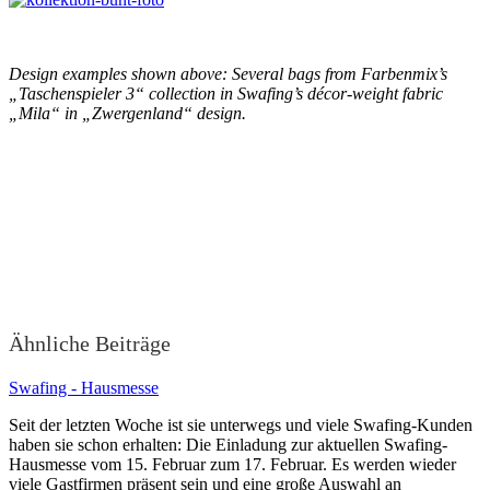
Design examples shown above: Several bags from Farbenmix’s
„Taschenspieler 3“ collection in Swafing’s décor-weight fabric
„Mila“ in „Zwergenland“ design.
Ähnliche Beiträge
Swafing - Hausmesse
Seit der letzten Woche ist sie unterwegs und viele Swafing-Kunden
haben sie schon erhalten: Die Einladung zur aktuellen Swafing-
Hausmesse vom 15. Februar zum 17. Februar. Es werden wieder
viele Gastfirmen präsent sein und eine große Auswahl an