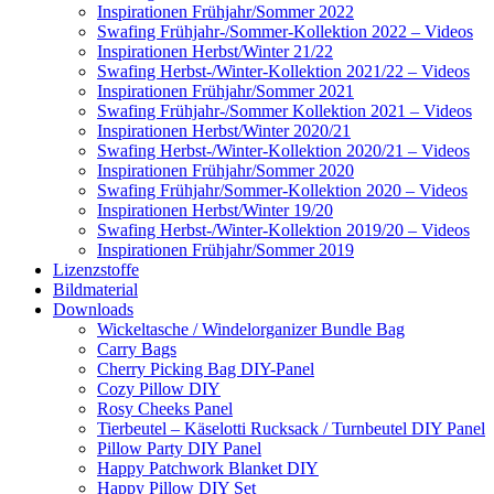
Inspirationen Frühjahr/Sommer 2022
Swafing Frühjahr-/Sommer-Kollektion 2022 – Videos
Inspirationen Herbst/Winter 21/22
Swafing Herbst-/Winter-Kollektion 2021/22 – Videos
Inspirationen Frühjahr/Sommer 2021
Swafing Frühjahr-/Sommer Kollektion 2021 – Videos
Inspirationen Herbst/Winter 2020/21
Swafing Herbst-/Winter-Kollektion 2020/21 – Videos
Inspirationen Frühjahr/Sommer 2020
Swafing Frühjahr/Sommer-Kollektion 2020 – Videos
Inspirationen Herbst/Winter 19/20
Swafing Herbst-/Winter-Kollektion 2019/20 – Videos
Inspirationen Frühjahr/Sommer 2019
Lizenzstoffe
Bildmaterial
Downloads
Wickeltasche / Windelorganizer Bundle Bag
Carry Bags
Cherry Picking Bag DIY-Panel
Cozy Pillow DIY
Rosy Cheeks Panel
Tierbeutel – Käselotti Rucksack / Turnbeutel DIY Panel
Pillow Party DIY Panel
Happy Patchwork Blanket DIY
Happy Pillow DIY Set