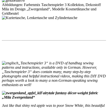
Abbildungen: Farbenmix Taschenspieler 3 Kollektion, Dekostoff
Mila im Design „Zwergenland“, Modelle Kosmetiktasche und
Geldbeutel
„Taschenspieler 3“ is a DVD of handbag sewing
patterns and instructions, available only in German. However,
„Taschenspieler 3“ does contain many, many step-by-step
photographs and helpful instructional videos, making this DIY DVD
perhaps worth a look to many a non-German-speaking sewing
enthusiasts as well!
Fairytale fantasy décor-weight fabric
„Mila Zwergenland“
Just like that shiny red apple was to poor Snow White, this beautiful