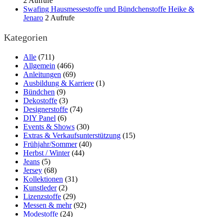
2 Aufrufe
Swafing Hausmessestoffe und Bündchenstoffe Heike &
Jenaro
2 Aufrufe
Kategorien
Alle
(711)
Allgemein
(466)
Anleitungen
(69)
Ausbildung & Karriere
(1)
Bündchen
(9)
Dekostoffe
(3)
Designerstoffe
(74)
DIY Panel
(6)
Events & Shows
(30)
Extras & Verkaufsunterstützung
(15)
Frühjahr/Sommer
(40)
Herbst / Winter
(44)
Jeans
(5)
Jersey
(68)
Kollektionen
(31)
Kunstleder
(2)
Lizenzstoffe
(29)
Messen & mehr
(92)
Modestoffe
(24)