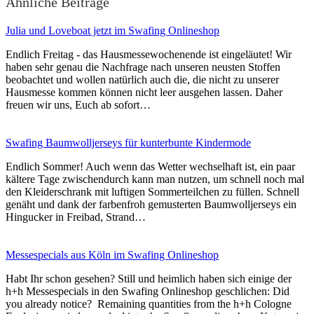
Ähnliche Beiträge
Julia und Loveboat jetzt im Swafing Onlineshop
Endlich Freitag - das Hausmessewochenende ist eingeläutet! Wir
haben sehr genau die Nachfrage nach unseren neusten Stoffen
beobachtet und wollen natürlich auch die, die nicht zu unserer
Hausmesse kommen können nicht leer ausgehen lassen. Daher
freuen wir uns, Euch ab sofort…
Swafing Baumwolljerseys für kunterbunte Kindermode
Endlich Sommer! Auch wenn das Wetter wechselhaft ist, ein paar
kältere Tage zwischendurch kann man nutzen, um schnell noch mal
den Kleiderschrank mit luftigen Sommerteilchen zu füllen. Schnell
genäht und dank der farbenfroh gemusterten Baumwolljerseys ein
Hingucker in Freibad, Strand…
Messespecials aus Köln im Swafing Onlineshop
Habt Ihr schon gesehen? Still und heimlich haben sich einige der
h+h Messespecials in den Swafing Onlineshop geschlichen: Did
you already notice? Remaining quantities from the h+h Cologne