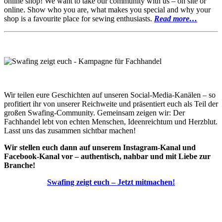
online shop! We want to take our community with us – on site or
online. Show who you are, what makes you special and why your
shop is a favourite place for sewing enthusiasts.
Read more…
Wir teilen eure Geschichten auf unseren Social-Media-Kanälen – so
profitiert ihr von unserer Reichweite und präsentiert euch als Teil der
großen Swafing-Community. Gemeinsam zeigen wir: Der
Fachhandel lebt von echten Menschen, Ideenreichtum und Herzblut.
Lasst uns das zusammen sichtbar machen!
Wir stellen euch dann auf unserem Instagram-Kanal und
Facebook-Kanal vor – authentisch, nahbar und mit Liebe zur
Branche!
Swafing zeigt euch – Jetzt mitmachen!