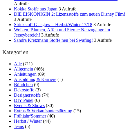
Aufrufe
Kokka Stoffe aus Japan
3 Aufrufe
DIE EISKÖNIGIN 2: Lizenzstoffe zum neuen Disney Film!
3 Aufrufe
Strickstoff Glasgow – Herbst/Winter 17/18
3 Aufrufe
Wolken, Blumen, Affen und Sterne: Neuzugänge im
Jerseybereich!
3 Aufrufe
Sandra Kretzmann Stoffe neu bei Swafing!
3 Aufrufe
Kategorien
Alle
(711)
Allgemein
(466)
Anleitungen
(69)
Ausbildung & Karriere
(1)
Bündchen
(9)
Dekostoffe
(3)
Designerstoffe
(74)
DIY Panel
(6)
Events & Shows
(30)
Extras & Verkaufsunterstützung
(15)
Frühjahr/Sommer
(40)
Herbst / Winter
(44)
Jeans
(5)