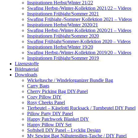
Inspirationen Herbst/Winter 21/22
Swafing Herbst-/Winter-Kollektion 2021/22 – Videos
Inspirationen Frühjahr/Sommer 2021
Swafing Frühjahr-/Sommer Kollektion 2021 – Videos
Inspirationen Herbst/Winter 2020/21
Swafing Herbst-/Winter-Kollektion 2020/21 – Videos
Inspirationen Frühjahr/Sommer 2020
Swafing Frühjahr/Sommer-Kollektion 2020 – Videos
Inspirationen Herbst/Winter 19/20
Swafing Herbst-/Winter-Kollektion 2019/20 – Videos
Inspirationen Frühjahr/Sommer 2019
Lizenzstoffe
Bildmaterial
Downloads
Wickeltasche / Windelorganizer Bundle Bag
Carry Bags
Cherry Picking Bag DIY-Panel
Cozy Pillow DIY
Rosy Cheeks Panel
Tierbeutel – Käselotti Rucksack / Turnbeutel DIY Panel
Pillow Party DIY Panel
Happy Patchwork Blanket DIY
Happy Pillow DIY Set
Softshell DIY Panel – Lycklig Design
My Sewing Bag Nähutensilien-Tasche / DIY Panel