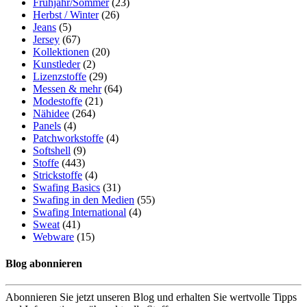
Frühjahr/Sommer
(23)
Herbst / Winter
(26)
Jeans
(5)
Jersey
(67)
Kollektionen
(20)
Kunstleder
(2)
Lizenzstoffe
(29)
Messen & mehr
(64)
Modestoffe
(21)
Nähidee
(264)
Panels
(4)
Patchworkstoffe
(4)
Softshell
(9)
Stoffe
(443)
Strickstoffe
(4)
Swafing Basics
(31)
Swafing in den Medien
(55)
Swafing International
(4)
Sweat
(41)
Webware
(15)
Blog abonnieren
Abonnieren Sie jetzt unseren Blog und erhalten Sie wertvolle Tipps