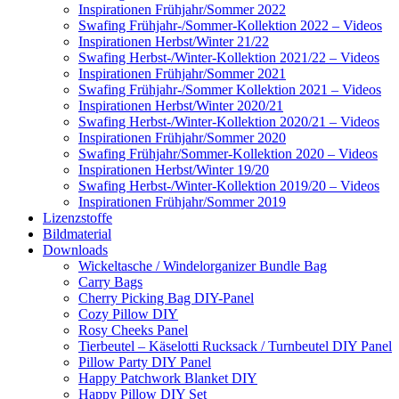
Inspirationen Frühjahr/Sommer 2022
Swafing Frühjahr-/Sommer-Kollektion 2022 – Videos
Inspirationen Herbst/Winter 21/22
Swafing Herbst-/Winter-Kollektion 2021/22 – Videos
Inspirationen Frühjahr/Sommer 2021
Swafing Frühjahr-/Sommer Kollektion 2021 – Videos
Inspirationen Herbst/Winter 2020/21
Swafing Herbst-/Winter-Kollektion 2020/21 – Videos
Inspirationen Frühjahr/Sommer 2020
Swafing Frühjahr/Sommer-Kollektion 2020 – Videos
Inspirationen Herbst/Winter 19/20
Swafing Herbst-/Winter-Kollektion 2019/20 – Videos
Inspirationen Frühjahr/Sommer 2019
Lizenzstoffe
Bildmaterial
Downloads
Wickeltasche / Windelorganizer Bundle Bag
Carry Bags
Cherry Picking Bag DIY-Panel
Cozy Pillow DIY
Rosy Cheeks Panel
Tierbeutel – Käselotti Rucksack / Turnbeutel DIY Panel
Pillow Party DIY Panel
Happy Patchwork Blanket DIY
Happy Pillow DIY Set