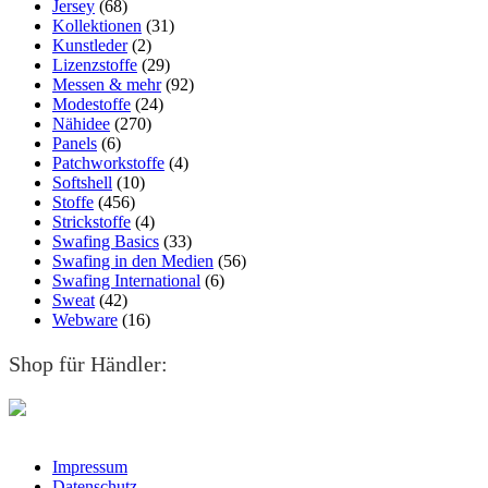
Jersey
(68)
Kollektionen
(31)
Kunstleder
(2)
Lizenzstoffe
(29)
Messen & mehr
(92)
Modestoffe
(24)
Nähidee
(270)
Panels
(6)
Patchworkstoffe
(4)
Softshell
(10)
Stoffe
(456)
Strickstoffe
(4)
Swafing Basics
(33)
Swafing in den Medien
(56)
Swafing International
(6)
Sweat
(42)
Webware
(16)
Shop für Händler:
Impressum
Datenschutz