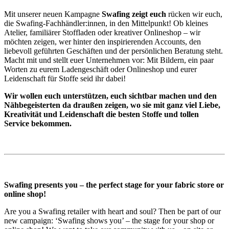
Mit unserer neuen Kampagne
Swafing zeigt euch
rücken wir euch,
die Swafing-Fachhändler:innen, in den Mittelpunkt! Ob kleines
Atelier, familiärer Stoffladen oder kreativer Onlineshop – wir
möchten zeigen, wer hinter den inspirierenden Accounts, den
liebevoll geführten Geschäften und der persönlichen Beratung steht.
Macht mit und stellt euer Unternehmen vor: Mit Bildern, ein paar
Worten zu eurem Ladengeschäft oder Onlineshop und eurer
Leidenschaft für Stoffe seid ihr dabei!
Wir wollen euch unterstützen, euch sichtbar machen und den
Nähbegeisterten da draußen zeigen, wo sie mit ganz viel Liebe,
Kreativität und Leidenschaft die besten Stoffe und tollen
Service bekommen.
Swafing presents you – the perfect stage for your fabric store or
online shop!
Are you a Swafing retailer with heart and soul? Then be part of our
new campaign: ‘Swafing shows you’ – the stage for your shop or