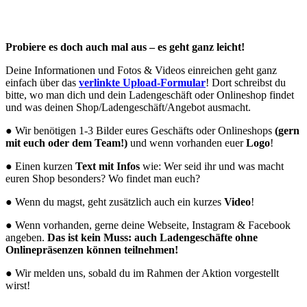
Probiere es doch auch mal aus – es geht ganz leicht!
Deine Informationen und Fotos & Videos einreichen geht ganz
einfach über das
verlinkte Upload-Formular
! Dort schreibst du
bitte, wo man dich und dein Ladengeschäft oder Onlineshop findet
und was deinen Shop/Ladengeschäft/Angebot ausmacht.
● Wir benötigen 1-3 Bilder eures Geschäfts oder Onlineshops
(gern
mit euch oder dem Team!)
und wenn vorhanden euer
Logo
!
● Einen kurzen
Text mit Infos
wie: Wer seid ihr und was macht
euren Shop besonders? Wo findet man euch?
● Wenn du magst, geht zusätzlich auch ein kurzes
Video
!
● Wenn vorhanden, gerne deine Webseite, Instagram & Facebook
angeben.
Das ist kein Muss: auch Ladengeschäfte ohne
Onlinepräsenzen können teilnehmen!
● Wir melden uns, sobald du im Rahmen der Aktion vorgestellt
wirst!