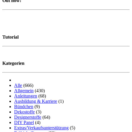
Out now:
Tutorial
Kategorien
Alle
(666)
Allgemein
(430)
Anleitungen
(68)
Ausbildung & Karriere
(1)
Bündchen
(9)
Dekostoffe
(3)
Designerstoffe
(64)
DIY Panel
(4)
Extras/Verkaufsunterstützung
(5)