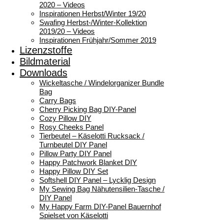
2020 – Videos
Inspirationen Herbst/Winter 19/20
Swafing Herbst-/Winter-Kollektion
2019/20 – Videos
Inspirationen Frühjahr/Sommer 2019
Lizenzstoffe
Bildmaterial
Downloads
Wickeltasche / Windelorganizer Bundle
Bag
Carry Bags
Cherry Picking Bag DIY-Panel
Cozy Pillow DIY
Rosy Cheeks Panel
Tierbeutel – Käselotti Rucksack /
Turnbeutel DIY Panel
Pillow Party DIY Panel
Happy Patchwork Blanket DIY
Happy Pillow DIY Set
Softshell DIY Panel – Lycklig Design
My Sewing Bag Nähutensilien-Tasche /
DIY Panel
My Happy Farm DIY-Panel Bauernhof
Spielset von Käselotti