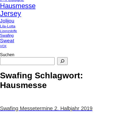
Hausmesse
Jersey
Jolijou
Lila-Lotta
Lizenzstoffe
Swafing
Sweat
VOX
Suchen
Swafing Schlagwort:
Hausmesse
Swafing Messetermine 2. Halbjahr 2019