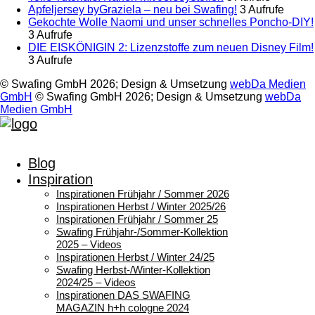
Apfeljersey byGraziela – neu bei Swafing!
3 Aufrufe
Gekochte Wolle Naomi und unser schnelles Poncho-DIY!
3 Aufrufe
DIE EISKÖNIGIN 2: Lizenzstoffe zum neuen Disney Film!
3 Aufrufe
© Swafing GmbH 2026; Design & Umsetzung
webDa Medien
GmbH
© Swafing GmbH 2026; Design & Umsetzung
webDa
Medien GmbH
Blog
Inspiration
Inspirationen Frühjahr / Sommer 2026
Inspirationen Herbst / Winter 2025/26
Inspirationen Frühjahr / Sommer 25
Swafing Frühjahr-/Sommer-Kollektion
2025 – Videos
Inspirationen Herbst / Winter 24/25
Swafing Herbst-/Winter-Kollektion
2024/25 – Videos
Inspirationen DAS SWAFING
MAGAZIN h+h cologne 2024