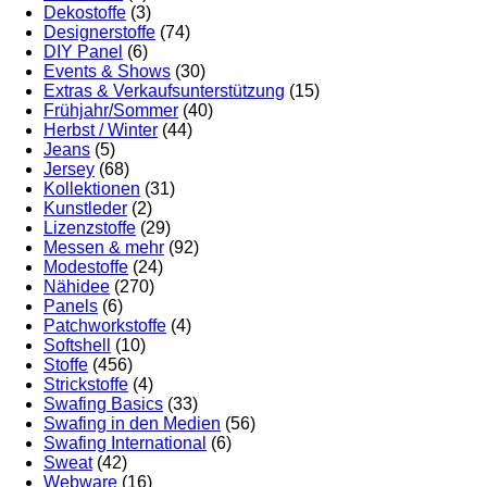
Dekostoffe
(3)
Designerstoffe
(74)
DIY Panel
(6)
Events & Shows
(30)
Extras & Verkaufsunterstützung
(15)
Frühjahr/Sommer
(40)
Herbst / Winter
(44)
Jeans
(5)
Jersey
(68)
Kollektionen
(31)
Kunstleder
(2)
Lizenzstoffe
(29)
Messen & mehr
(92)
Modestoffe
(24)
Nähidee
(270)
Panels
(6)
Patchworkstoffe
(4)
Softshell
(10)
Stoffe
(456)
Strickstoffe
(4)
Swafing Basics
(33)
Swafing in den Medien
(56)
Swafing International
(6)
Sweat
(42)
Webware
(16)