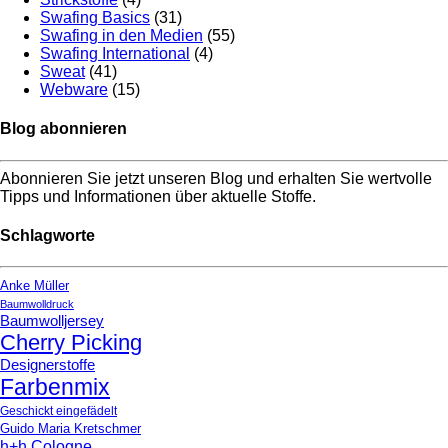
Swafing Basics
(31)
Swafing in den Medien
(55)
Swafing International
(4)
Sweat
(41)
Webware
(15)
Blog abonnieren
Abonnieren Sie jetzt unseren Blog und erhalten Sie wertvolle
Tipps und Informationen über aktuelle Stoffe.
Schlagworte
Anke Müller
Baumwolldruck
Baumwolljersey
Cherry Picking
Designerstoffe
Farbenmix
Geschickt eingefädelt
Guido Maria Kretschmer
h+h Cologne