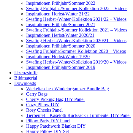
Inspirationen Frühjahr/Sommer 2022
Swafing Frühjahr-/Sommer-Kollektion 2022 – Videos
Inspirationen Herbst/Winter 21/22
Swafing Herbst-/Winter-Kollektion 2021/22 – Videos
Inspirationen Frühjahr/Sommer 2021
Swafing Frühjahr-/Sommer Kollektion 2021 – Videos
Inspirationen Herbst/Winter 2020/21
Swafing Herbst-/Winter-Kollektion 2020/21 – Videos
Inspirationen Frühjahr/Sommer 2020
Swafing Frühjahr/Sommer-Kollektion 2020 – Videos
Inspirationen Herbst/Winter 19/20
Swafing Herbst-/Winter-Kollektion 2019/20 – Videos
Inspirationen Frühjahr/Sommer 2019
Lizenzstoffe
Bildmaterial
Downloads
Wickeltasche / Windelorganizer Bundle Bag
Carry Bags
Cherry Picking Bag DIY-Panel
Cozy Pillow DIY
Rosy Cheeks Panel
Tierbeutel – Käselotti Rucksack / Turnbeutel DIY Panel
Pillow Party DIY Panel
Happy Patchwork Blanket DIY
Happy Pillow DIY Set