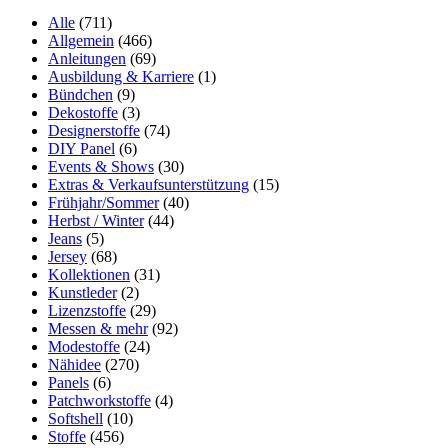
Alle
(711)
Allgemein
(466)
Anleitungen
(69)
Ausbildung & Karriere
(1)
Bündchen
(9)
Dekostoffe
(3)
Designerstoffe
(74)
DIY Panel
(6)
Events & Shows
(30)
Extras & Verkaufsunterstützung
(15)
Frühjahr/Sommer
(40)
Herbst / Winter
(44)
Jeans
(5)
Jersey
(68)
Kollektionen
(31)
Kunstleder
(2)
Lizenzstoffe
(29)
Messen & mehr
(92)
Modestoffe
(24)
Nähidee
(270)
Panels
(6)
Patchworkstoffe
(4)
Softshell
(10)
Stoffe
(456)