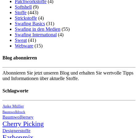
Patchworkstoffe
(4)
Softshell
(9)
Stoffe
(443)
Strickstoffe
(4)
Swafing Basics
(31)
Swafing in den Medien
(55)
Swafing International
(4)
Sweat
(41)
Webware
(15)
Blog abonnieren
Abonnieren Sie jetzt unseren Blog und erhalten Sie wertvolle Tipps
und Informationen über aktuelle Stoffe.
Schlagworte
Anke Müller
Baumwolldruck
Baumwolljersey
Cherry Picking
Designerstoffe
Farbenmix