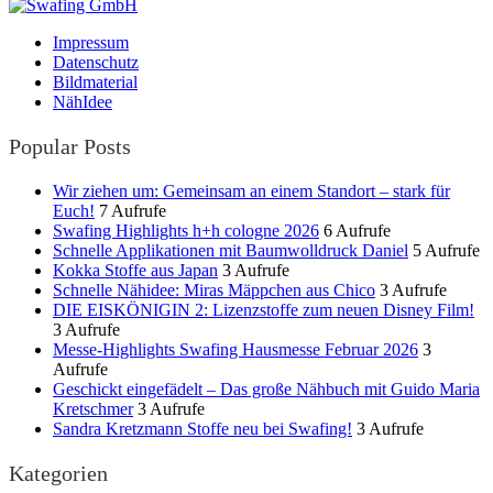
Impressum
Datenschutz
Bildmaterial
NähIdee
Popular Posts
Wir ziehen um: Gemeinsam an einem Standort – stark für
Euch!
7 Aufrufe
Swafing Highlights h+h cologne 2026
6 Aufrufe
Schnelle Applikationen mit Baumwolldruck Daniel
5 Aufrufe
Kokka Stoffe aus Japan
3 Aufrufe
Schnelle Nähidee: Miras Mäppchen aus Chico
3 Aufrufe
DIE EISKÖNIGIN 2: Lizenzstoffe zum neuen Disney Film!
3 Aufrufe
Messe-Highlights Swafing Hausmesse Februar 2026
3
Aufrufe
Geschickt eingefädelt – Das große Nähbuch mit Guido Maria
Kretschmer
3 Aufrufe
Sandra Kretzmann Stoffe neu bei Swafing!
3 Aufrufe
Kategorien