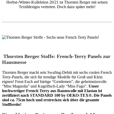
Herbst-/Winter-Kollektion 20/21 ist Thorsten Berger mit seinen
Textildesigns vertreten. Doch dazu später mehr!
Thorsten Berger Stoffe: French-Terry Panels zur
Hausmesse
Thorsten Berger macht sein Swafing-Debüt mit sechs coolen French
Terry-Panels, die sich für trendige Modelle für Groß und Klein
eignen! Freut Euch auf bärtige “Gentlemen”, die geheimnissvolle
“Miss Magnolia” und Kugelfisch-Lady “Miss Fugo”.
Unser
hochwertiger French Terry aus Baumwolle mit Elastan ist
zertifiziert nach STANDARD 100 by OEKO-TEX®. Die Panels
sind ca. 75cm hoch und erstrecken sich über die gesamte
Stoffbreite!