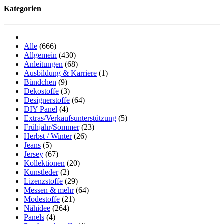
Kategorien
Alle
(666)
Allgemein
(430)
Anleitungen
(68)
Ausbildung & Karriere
(1)
Bündchen
(9)
Dekostoffe
(3)
Designerstoffe
(64)
DIY Panel
(4)
Extras/Verkaufsunterstützung
(5)
Frühjahr/Sommer
(23)
Herbst / Winter
(26)
Jeans
(5)
Jersey
(67)
Kollektionen
(20)
Kunstleder
(2)
Lizenzstoffe
(29)
Messen & mehr
(64)
Modestoffe
(21)
Nähidee
(264)
Panels
(4)