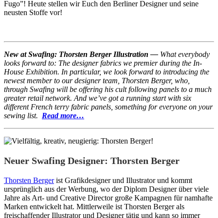
Fugo”! Heute stellen wir Euch den Berliner Designer und seine
neusten Stoffe vor!
New at Swafing: Thorsten Berger Illustration —
What everybody
looks forward to: The designer fabrics we premier during the In-
House Exhibition. In particular, we look forward to introducing the
newest member to our designer team, Thorsten Berger, who,
through Swafing will be offering his cult following panels to a much
greater retail network. And we’ve got a running start with six
different French terry fabric panels, something for everyone on your
sewing list.
Read more…
Neuer Swafing Designer: Thorsten Berger
Thorsten Berger
ist Grafikdesigner und Illustrator und kommt
ursprünglich aus der Werbung, wo der Diplom Designer über viele
Jahre als Art- und Creative Director große Kampagnen für namhafte
Marken entwickelt hat. Mittlerweile ist Thorsten Berger als
freischaffender Illustrator und Designer tätig und kann so immer