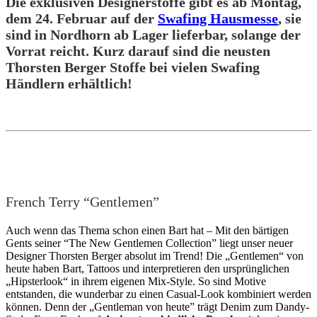
Die exklusiven Designerstoffe gibt es ab Montag,
dem 24. Februar auf der
Swafing Hausmesse
, sie
sind in Nordhorn ab Lager lieferbar, solange der
Vorrat reicht. Kurz darauf sind die neusten
Thorsten Berger Stoffe bei vielen Swafing
Händlern erhältlich!
French Terry “Gentlemen”
Auch wenn das Thema schon einen Bart hat – Mit den bärtigen
Gents seiner “The New Gentlemen Collection” liegt unser neuer
Designer Thorsten Berger absolut im Trend! Die „Gentlemen“ von
heute haben Bart, Tattoos und interpretieren den ursprünglichen
„Hipsterlook“ in ihrem eigenen Mix-Style. So sind Motive
entstanden, die wunderbar zu einen Casual-Look kombiniert werden
können. Denn der „Gentleman von heute” trägt Denim zum Dandy-