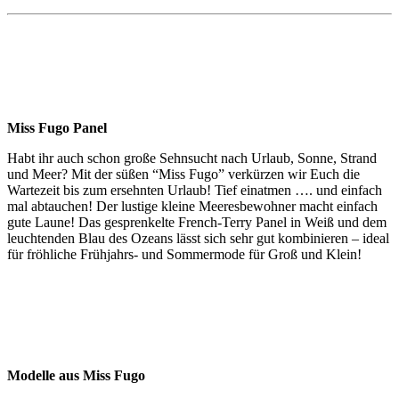
Miss Fugo Panel
Habt ihr auch schon große Sehnsucht nach Urlaub, Sonne, Strand
und Meer? Mit der süßen “Miss Fugo” verkürzen wir Euch die
Wartezeit bis zum ersehnten Urlaub! Tief einatmen …. und einfach
mal abtauchen! Der lustige kleine Meeresbewohner macht einfach
gute Laune! Das gesprenkelte French-Terry Panel in Weiß und dem
leuchtenden Blau des Ozeans lässt sich sehr gut kombinieren – ideal
für fröhliche Frühjahrs- und Sommermode für Groß und Klein!
Modelle aus Miss Fugo