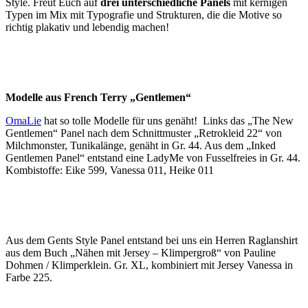
Style. Freut Euch auf
drei unterschiedliche Panels
mit kernigen
Typen im Mix mit Typografie und Strukturen, die die Motive so
richtig plakativ und lebendig machen!
Modelle aus French Terry „Gentlemen“
OmaLie
hat so tolle Modelle für uns genäht! Links das „The New
Gentlemen“ Panel nach dem Schnittmuster „Retrokleid 22“ von
Milchmonster, Tunikalänge, genäht in Gr. 44. Aus dem „Inked
Gentlemen Panel“ entstand eine LadyMe von Fusselfreies in Gr. 44.
Kombistoffe: Eike 599, Vanessa 011, Heike 011
Aus dem Gents Style Panel entstand bei uns ein Herren Raglanshirt
aus dem Buch „Nähen mit Jersey – Klimpergroß“ von Pauline
Dohmen / Klimperklein.
Gr. XL, kombiniert mit Jersey Vanessa in
Farbe 225.