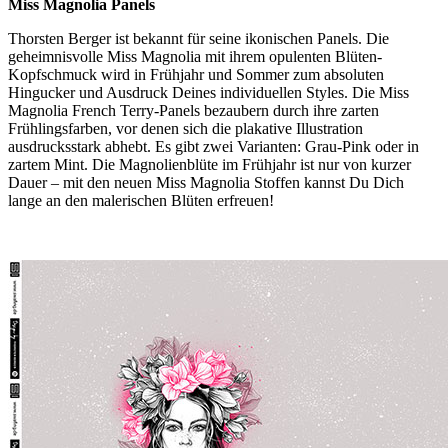
Miss Magnolia Panels
Thorsten Berger ist bekannt für seine ikonischen Panels. Die
geheimnisvolle Miss Magnolia mit ihrem opulenten Blüten-
Kopfschmuck wird in Frühjahr und Sommer zum absoluten
Hingucker und Ausdruck Deines individuellen Styles. Die Miss
Magnolia French Terry-Panels bezaubern durch ihre zarten
Frühlingsfarben, vor denen sich die plakative Illustration
ausdrucksstark abhebt. Es gibt zwei Varianten: Grau-Pink oder in
zartem Mint. Die Magnolienblüte im Frühjahr ist nur von kurzer
Dauer – mit den neuen Miss Magnolia Stoffen kannst Du Dich
lange an den malerischen Blüten erfreuen!