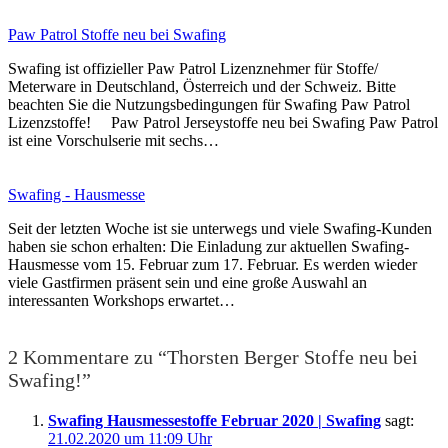
Paw Patrol Stoffe neu bei Swafing
Swafing ist offizieller Paw Patrol Lizenznehmer für Stoffe/
Meterware in Deutschland, Österreich und der Schweiz. Bitte
beachten Sie die Nutzungsbedingungen für Swafing Paw Patrol
Lizenzstoffe! Paw Patrol Jerseystoffe neu bei Swafing Paw Patrol
ist eine Vorschulserie mit sechs…
Swafing - Hausmesse
Seit der letzten Woche ist sie unterwegs und viele Swafing-Kunden
haben sie schon erhalten: Die Einladung zur aktuellen Swafing-
Hausmesse vom 15. Februar zum 17. Februar. Es werden wieder
viele Gastfirmen präsent sein und eine große Auswahl an
interessanten Workshops erwartet…
2 Kommentare zu “Thorsten Berger Stoffe neu bei
Swafing!”
Swafing Hausmessestoffe Februar 2020 | Swafing
sagt:
21.02.2020 um 11:09 Uhr