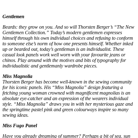
Gentlemen
Beards: they grow on you. And so will Thorsten Berger’s “The New
Gentlemen Collection.” Today’s modern gentlemen expresses
himself through his own individual choices and refusing to conform
to someone else’s norm of how one presents himself. Whether inked
up or bearded out, today’s gentleman is an individualist. These
casual look panels work well worn with your favourite jeans or
chinos. Play around with the motives and bits of typography for
individualistic and gentlemanly wardrobe pieces.
Miss Magnolia
Thorsten Berger has become well-known in the sewing community
for his iconic panels. His “Miss Magnolia” design featuring a
fetching young woman crowned with magnificent magnolias is an
absolute eye-catcher and an expression of the wearers individual
style. “Miss Magnolia” draws you in with her mysterious gaze and
the springtime pastel pink and green colourways inspire so many
sewing ideas.
Miss Fugo Panel
Have you already dreaming of summer? Perhaps a bit of sea, sun