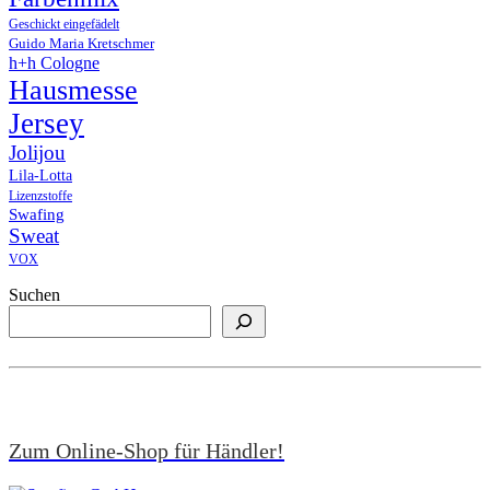
Geschickt eingefädelt
Guido Maria Kretschmer
h+h Cologne
Hausmesse
Jersey
Jolijou
Lila-Lotta
Lizenzstoffe
Swafing
Sweat
VOX
Suchen
Zum Online-Shop für Händler!