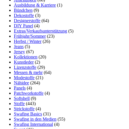
Ausbildung & Karriere
(1)
Bündchen
(9)
Dekostoffe
(3)
Designerstoffe
(64)
DIY Panel
(4)
Extras/Verkaufsunterstützung
(5)
Frühjahr/Sommer
(23)
Herbst / Winter
(26)
Jeans
(5)
Jersey
(67)
Kollektionen
(20)
Kunstleder
(2)
Lizenzstoffe
(29)
Messen & mehr
(64)
Modestoffe
(21)
Nähidee
(264)
Panels
(4)
Patchworkstoffe
(4)
Softshell
(9)
Stoffe
(443)
Strickstoffe
(4)
Swafing Basics
(31)
Swafing in den Medien
(55)
Swafing International
(4)