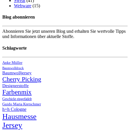
Sweat
(41)
Webware
(15)
Blog abonnieren
Abonnieren Sie jetzt unseren Blog und erhalten Sie wertvolle Tipps
und Informationen über aktuelle Stoffe.
Schlagworte
Anke Müller
Baumwolldruck
Baumwolljersey
Cherry Picking
Designerstoffe
Farbenmix
Geschickt eingefädelt
Guido Maria Kretschmer
h+h Cologne
Hausmesse
Jersey