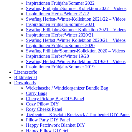
Inspirationen Frühjahr/Sommer 2022
Swafing Frühjahr-/Sommer-Kollektion 2022 – Videos
Inspirationen Herbst/Winter 21/22
Swafing Herbst-/Winter-Kollektion 2021/22 – Videos
Inspirationen Frühjahr/Sommer 2021
Swafing Frühjahr-/Sommer Kollektion 2021 – Videos
Inspirationen Herbst/Winter 2020/21
Swafing Herbst-/Winter-Kollektion 2020/21 – Videos
Inspirationen Frühjahr/Sommer 2020
Swafing Frühjahr/Sommer-Kollektion 2020 – Videos
Inspirationen Herbst/Winter 19/20
Swafing Herbst-/Winter-Kollektion 2019/20 – Videos
Inspirationen Frühjahr/Sommer 2019
Lizenzstoffe
Bildmaterial
Downloads
Wickeltasche / Windelorganizer Bundle Bag
Carry Bags
Cherry Picking Bag DIY-Panel
Cozy Pillow DIY
Rosy Cheeks Panel
Tierbeutel – Käselotti Rucksack / Turnbeutel DIY Panel
Pillow Party DIY Panel
Happy Patchwork Blanket DIY
Happy Pillow DIY Set