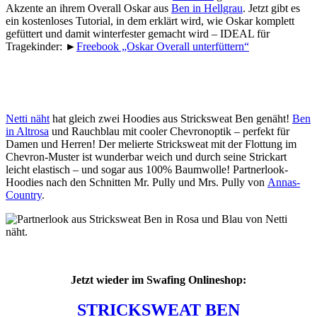
Akzente an ihrem Overall Oskar aus
Ben in Hellgrau
. Jetzt gibt es
ein kostenloses Tutorial, in dem erklärt wird, wie Oskar komplett
gefüttert und damit winterfester gemacht wird – IDEAL für
Tragekinder: ►
Freebook „Oskar Overall unterfüttern“
Netti näht
hat gleich zwei Hoodies aus Stricksweat Ben genäht!
Ben
in Altrosa
und Rauchblau mit cooler Chevronoptik – perfekt für
Damen und Herren! Der melierte Stricksweat mit der Flottung im
Chevron-Muster ist wunderbar weich und durch seine Strickart
leicht elastisch – und sogar aus 100% Baumwolle! Partnerlook-
Hoodies nach den Schnitten Mr. Pully und Mrs. Pully von
Annas-
Country
.
Jetzt wieder im Swafing Onlineshop:
STRICKSWEAT BEN