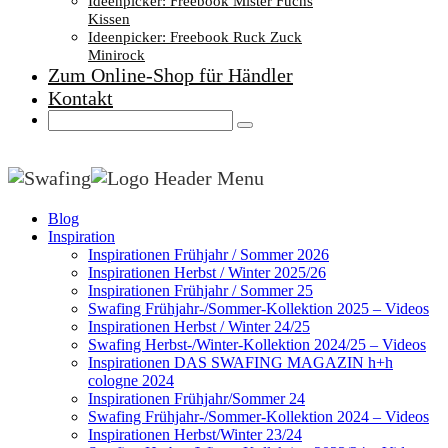
Ideenpicker: Freebook Mister Fuchs
Kissen
Ideenpicker: Freebook Ruck Zuck
Minirock
Zum Online-Shop für Händler
Kontakt
Blog
Inspiration
Inspirationen Frühjahr / Sommer 2026
Inspirationen Herbst / Winter 2025/26
Inspirationen Frühjahr / Sommer 25
Swafing Frühjahr-/Sommer-Kollektion 2025 – Videos
Inspirationen Herbst / Winter 24/25
Swafing Herbst-/Winter-Kollektion 2024/25 – Videos
Inspirationen DAS SWAFING MAGAZIN h+h
cologne 2024
Inspirationen Frühjahr/Sommer 24
Swafing Frühjahr-/Sommer-Kollektion 2024 – Videos
Inspirationen Herbst/Winter 23/24