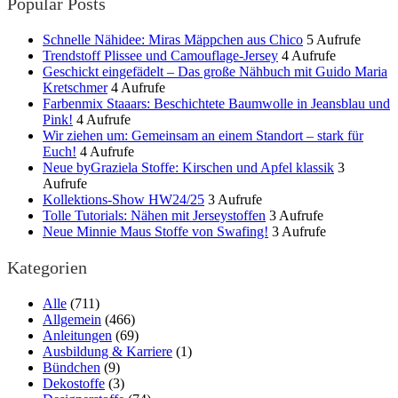
Popular Posts
Schnelle Nähidee: Miras Mäppchen aus Chico
5 Aufrufe
Trendstoff Plissee und Camouflage-Jersey
4 Aufrufe
Geschickt eingefädelt – Das große Nähbuch mit Guido Maria
Kretschmer
4 Aufrufe
Farbenmix Staaars: Beschichtete Baumwolle in Jeansblau und
Pink!
4 Aufrufe
Wir ziehen um: Gemeinsam an einem Standort – stark für
Euch!
4 Aufrufe
Neue byGraziela Stoffe: Kirschen und Apfel klassik
3
Aufrufe
Kollektions-Show HW24/25
3 Aufrufe
Tolle Tutorials: Nähen mit Jerseystoffen
3 Aufrufe
Neue Minnie Maus Stoffe von Swafing!
3 Aufrufe
Kategorien
Alle
(711)
Allgemein
(466)
Anleitungen
(69)
Ausbildung & Karriere
(1)
Bündchen
(9)
Dekostoffe
(3)