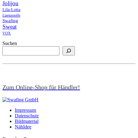
Jolijou
Lila-Lotta
Lizenzstoffe
Swafing
Sweat
VOX
Suchen
Zum Online-Shop für Händler!
Impressum
Datenschutz
Bildmaterial
NähIdee