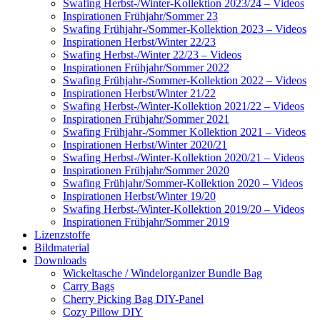
Swafing Herbst-/Winter-Kollektion 2023/24 – Videos
Inspirationen Frühjahr/Sommer 23
Swafing Frühjahr-/Sommer-Kollektion 2023 – Videos
Inspirationen Herbst/Winter 22/23
Swafing Herbst-/Winter 22/23 – Videos
Inspirationen Frühjahr/Sommer 2022
Swafing Frühjahr-/Sommer-Kollektion 2022 – Videos
Inspirationen Herbst/Winter 21/22
Swafing Herbst-/Winter-Kollektion 2021/22 – Videos
Inspirationen Frühjahr/Sommer 2021
Swafing Frühjahr-/Sommer Kollektion 2021 – Videos
Inspirationen Herbst/Winter 2020/21
Swafing Herbst-/Winter-Kollektion 2020/21 – Videos
Inspirationen Frühjahr/Sommer 2020
Swafing Frühjahr/Sommer-Kollektion 2020 – Videos
Inspirationen Herbst/Winter 19/20
Swafing Herbst-/Winter-Kollektion 2019/20 – Videos
Inspirationen Frühjahr/Sommer 2019
Lizenzstoffe
Bildmaterial
Downloads
Wickeltasche / Windelorganizer Bundle Bag
Carry Bags
Cherry Picking Bag DIY-Panel
Cozy Pillow DIY