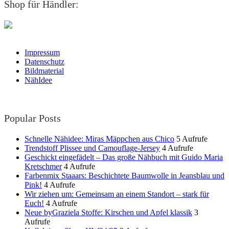
Shop für Händler:
Impressum
Datenschutz
Bildmaterial
NähIdee
Popular Posts
Schnelle Nähidee: Miras Mäppchen aus Chico
5 Aufrufe
Trendstoff Plissee und Camouflage-Jersey
4 Aufrufe
Geschickt eingefädelt – Das große Nähbuch mit Guido Maria
Kretschmer
4 Aufrufe
Farbenmix Staaars: Beschichtete Baumwolle in Jeansblau und
Pink!
4 Aufrufe
Wir ziehen um: Gemeinsam an einem Standort – stark für
Euch!
4 Aufrufe
Neue byGraziela Stoffe: Kirschen und Apfel klassik
3
Aufrufe