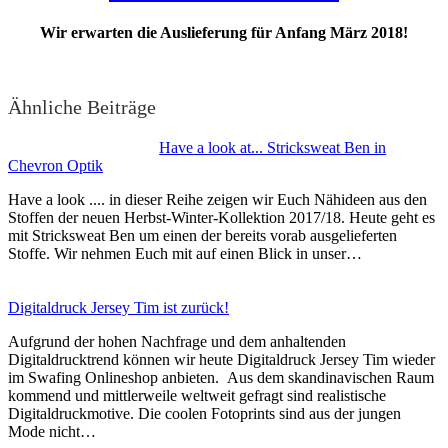
Wir erwarten die Auslieferung für Anfang März 2018!
Ähnliche Beiträge
Have a look at... Stricksweat Ben in
Chevron Optik
Have a look .... in dieser Reihe zeigen wir Euch Nähideen aus den
Stoffen der neuen Herbst-Winter-Kollektion 2017/18. Heute geht es
mit Stricksweat Ben um einen der bereits vorab ausgelieferten
Stoffe. Wir nehmen Euch mit auf einen Blick in unser…
Digitaldruck Jersey Tim ist zurück!
Aufgrund der hohen Nachfrage und dem anhaltenden
Digitaldrucktrend können wir heute Digitaldruck Jersey Tim wieder
im Swafing Onlineshop anbieten. Aus dem skandinavischen Raum
kommend und mittlerweile weltweit gefragt sind realistische
Digitaldruckmotive. Die coolen Fotoprints sind aus der jungen
Mode nicht…