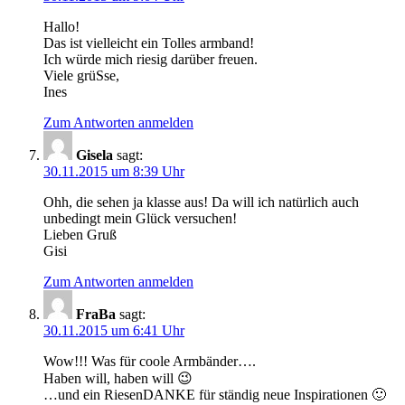
Hallo!
Das ist vielleicht ein Tolles armband!
Ich würde mich riesig darüber freuen.
Viele grüSse,
Ines
Zum Antworten anmelden
Gisela
sagt:
30.11.2015 um 8:39 Uhr
Ohh, die sehen ja klasse aus! Da will ich natürlich auch
unbedingt mein Glück versuchen!
Lieben Gruß
Gisi
Zum Antworten anmelden
FraBa
sagt:
30.11.2015 um 6:41 Uhr
Wow!!! Was für coole Armbänder….
Haben will, haben will 😉
…und ein RiesenDANKE für ständig neue Inspirationen 🙂