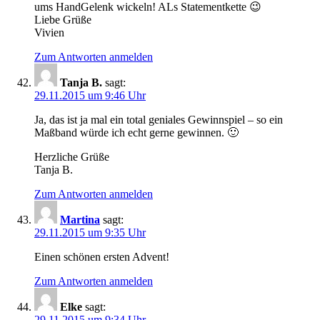
ums HandGelenk wickeln! ALs Statementkette 😉
Liebe Grüße
Vivien
Zum Antworten anmelden
Tanja B.
sagt:
29.11.2015 um 9:46 Uhr
Ja, das ist ja mal ein total geniales Gewinnspiel – so ein
Maßband würde ich echt gerne gewinnen. 🙂
Herzliche Grüße
Tanja B.
Zum Antworten anmelden
Martina
sagt:
29.11.2015 um 9:35 Uhr
Einen schönen ersten Advent!
Zum Antworten anmelden
Elke
sagt:
29.11.2015 um 9:34 Uhr