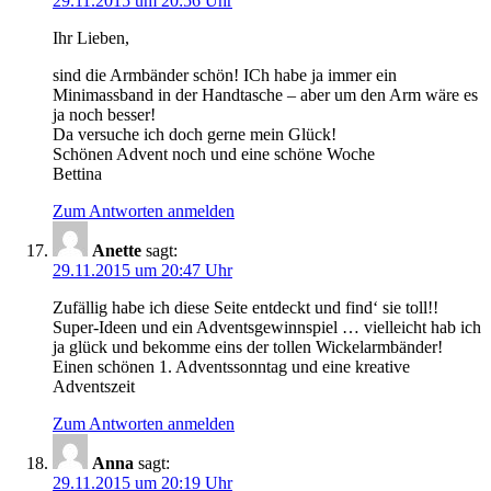
29.11.2015 um 20:56 Uhr
Ihr Lieben,
sind die Armbänder schön! ICh habe ja immer ein
Minimassband in der Handtasche – aber um den Arm wäre es
ja noch besser!
Da versuche ich doch gerne mein Glück!
Schönen Advent noch und eine schöne Woche
Bettina
Zum Antworten anmelden
Anette
sagt:
29.11.2015 um 20:47 Uhr
Zufällig habe ich diese Seite entdeckt und find‘ sie toll!!
Super-Ideen und ein Adventsgewinnspiel … vielleicht hab ich
ja glück und bekomme eins der tollen Wickelarmbänder!
Einen schönen 1. Adventssonntag und eine kreative
Adventszeit
Zum Antworten anmelden
Anna
sagt:
29.11.2015 um 20:19 Uhr