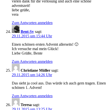
vielen dank für die verlosung und auch eine schöne
adventszeit!
liebe grüße,
vera
Zum Antworten anmelden
Bent-Sy
sagt:
29.11.2015 um 15:44 Uhr
Einen schönen ersten Advemt allerseits! 🙂
Ich versuche mal mein Glück!
Liebe Grüße, Bente
Zum Antworten anmelden
Christiane Müller
sagt:
29.11.2015 um 14:26 Uhr
Das sieht ja cool aus. Das würde ich auch gern tragen. Einen
schönen 1. Advent!
Zum Antworten anmelden
Teresa
sagt:
29.11.2015 um 13:25 Uhr