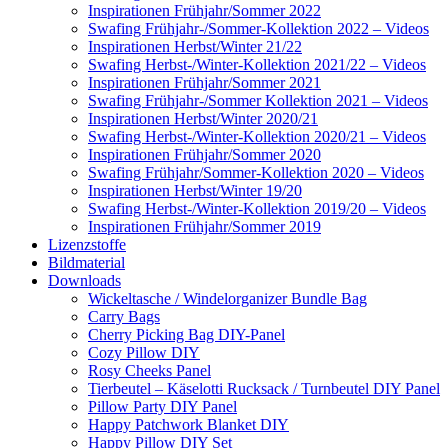
Inspirationen Frühjahr/Sommer 2022
Swafing Frühjahr-/Sommer-Kollektion 2022 – Videos
Inspirationen Herbst/Winter 21/22
Swafing Herbst-/Winter-Kollektion 2021/22 – Videos
Inspirationen Frühjahr/Sommer 2021
Swafing Frühjahr-/Sommer Kollektion 2021 – Videos
Inspirationen Herbst/Winter 2020/21
Swafing Herbst-/Winter-Kollektion 2020/21 – Videos
Inspirationen Frühjahr/Sommer 2020
Swafing Frühjahr/Sommer-Kollektion 2020 – Videos
Inspirationen Herbst/Winter 19/20
Swafing Herbst-/Winter-Kollektion 2019/20 – Videos
Inspirationen Frühjahr/Sommer 2019
Lizenzstoffe
Bildmaterial
Downloads
Wickeltasche / Windelorganizer Bundle Bag
Carry Bags
Cherry Picking Bag DIY-Panel
Cozy Pillow DIY
Rosy Cheeks Panel
Tierbeutel – Käselotti Rucksack / Turnbeutel DIY Panel
Pillow Party DIY Panel
Happy Patchwork Blanket DIY
Happy Pillow DIY Set