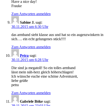
Have a nice day!
Frauke
Zum Antworten anmelden
Sabine J.
sagt:
30.11.2015 um 6:30 Uhr
das armband sieht klasse aus und hat so ein augenzwinkern in
sich…. ein echt gelungenes stück!!!!
Zum Antworten anmelden
Petra
sagt:
30.11.2015 um 6:28 Uhr
Die sind ja megatoll! So ein tolles armband
lässt mein näh-herz gleich höherschlagen!
Ich wünsche euche eine schöne Adventszeit,
liebe grüße
petra
Zum Antworten anmelden
Gabriele Böke
sagt:
29.11.2015 um 23:03 Uhr