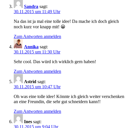
Sandra
sagt:
30.11.2015 um 11:49 Uhr
Na das ist ja mal eine tolle idee! Da mache ich doch gleich
noch kurz vor knapp mit! 😀
Zum Antworten anmelden
Annika
sagt:
30.11.2015 um 11:30 Uhr
Sehr cool. Das würd ich wirklich gern haben!
Zum Antworten anmelden
Astrid
sagt:
30.11.2015 um 10:47 Uhr
Oh was eine tolle idee! Könnte ich gleich weiter verschenken
an eine Freundin, die sehr gut schneidern kann!!
Zum Antworten anmelden
Ines
sagt:
30.11.2015 um 9:04 Uhr