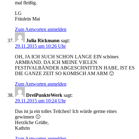
mal fleißig.
LG
Fräulein Mai
Zum Antworten anmelden
Julia Rickmann
sagt:
29.11.2015 um 10:26 Uhr
OH, JA ICH SUCH SCHON LANGE EIN schönes
ARMBAND. DA ICH MEINE VIELEN
FESTIVALBÄNDER ABGESCHNITTEN HABE, IST ES
DIE GANZE ZEIT SO KOMISCH AM ARM 🙂
Zum Antworten anmelden
DreiPunkteWerk
sagt:
29.11.2015 um 10:24 Uhr
Das ist ja ein tolles Teilchen! Ich würde germe eines
gewinnen 🙂
Herzliche Grüße,
Kathrin
Zum Antworten anmelden