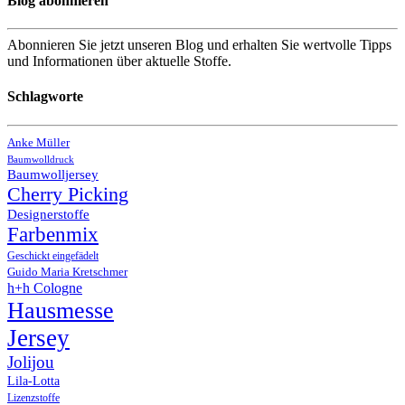
Blog abonnieren
Abonnieren Sie jetzt unseren Blog und erhalten Sie wertvolle Tipps
und Informationen über aktuelle Stoffe.
Schlagworte
Anke Müller
Baumwolldruck
Baumwolljersey
Cherry Picking
Designerstoffe
Farbenmix
Geschickt eingefädelt
Guido Maria Kretschmer
h+h Cologne
Hausmesse
Jersey
Jolijou
Lila-Lotta
Lizenzstoffe