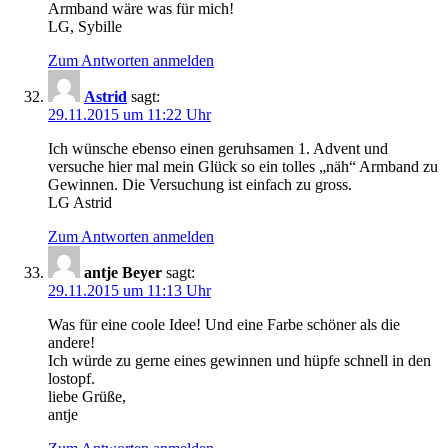
Armband wäre was für mich!
LG, Sybille
Zum Antworten anmelden
Astrid
sagt:
29.11.2015 um 11:22 Uhr
Ich wünsche ebenso einen geruhsamen 1. Advent und
versuche hier mal mein Glück so ein tolles „näh“ Armband zu
Gewinnen. Die Versuchung ist einfach zu gross.
LG Astrid
Zum Antworten anmelden
antje Beyer
sagt:
29.11.2015 um 11:13 Uhr
Was für eine coole Idee! Und eine Farbe schöner als die
andere!
Ich würde zu gerne eines gewinnen und hüpfe schnell in den
lostopf.
liebe Grüße,
antje