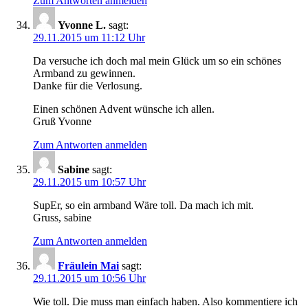
Zum Antworten anmelden
Yvonne L.
sagt:
29.11.2015 um 11:12 Uhr
Da versuche ich doch mal mein Glück um so ein schönes
Armband zu gewinnen.
Danke für die Verlosung.
Einen schönen Advent wünsche ich allen.
Gruß Yvonne
Zum Antworten anmelden
Sabine
sagt:
29.11.2015 um 10:57 Uhr
SupEr, so ein armband Wäre toll. Da mach ich mit.
Gruss, sabine
Zum Antworten anmelden
Fräulein Mai
sagt:
29.11.2015 um 10:56 Uhr
Wie toll. Die muss man einfach haben. Also kommentiere ich