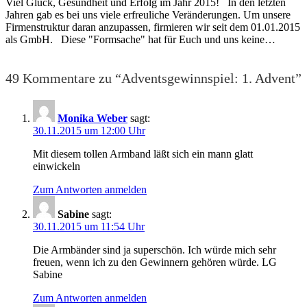
Viel Glück, Gesundheit und Erfolg im Jahr 2015! In den letzten
Jahren gab es bei uns viele erfreuliche Veränderungen. Um unsere
Firmenstruktur daran anzupassen, firmieren wir seit dem 01.01.2015
als GmbH. Diese "Formsache" hat für Euch und uns keine…
49 Kommentare zu “Adventsgewinnspiel: 1. Advent”
Monika Weber
sagt:
30.11.2015 um 12:00 Uhr
Mit diesem tollen Armband läßt sich ein mann glatt
einwickeln
Zum Antworten anmelden
Sabine
sagt:
30.11.2015 um 11:54 Uhr
Die Armbänder sind ja superschön. Ich würde mich sehr
freuen, wenn ich zu den Gewinnern gehören würde. LG
Sabine
Zum Antworten anmelden