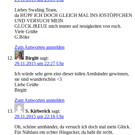
Liebes Swafing Team,
da HÜPF ICH DOCH GLEICH MAL INS lOSTÖPFCHEN
UND VERSUCH MEIN
GLÜCK.fREUE mich immer auf neuigkeiten von euch.
Viele Grüße
G.Böke
Zum Antworten anmelden
Birgitt
sagt:
29.11.2015 um 22:27 Uhr
Ich würde sehr gern eins dieser tollen Armbänder gewinnen,
sie sind wunderschön <3
Liebe Grüße
Birgitt
Zum Antworten anmelden
S. Kirberich
sagt:
29.11.2015 um 22:16 Uhr
Oh, schöne armbänder, da versuch ich doch mal mein Glück.
Für Nähfans ein echter Hingucker, da habt ihr recht.