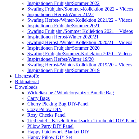
Inspirationen Frühjahr/Sommer 2022
Swafing Frühjahr-/Sommer-Kollektion 2022 – Videos
Inspirationen Herbst/Winter 21/22
Swafing Herbst-/Winter-Kollektion 2021/22 – Videos
Inspirationen Frühjahr/Sommer 2021
Swafing Frühjahr-/Sommer Kollektion 2021 – Videos
Inspirationen Herbst/Winter 2020/21
Swafing Herbst-/Winter-Kollektion 2020/21 – Videos
Inspirationen Frühjahr/Sommer 2020
Swafing Frühjahr/Sommer-Kollektion 2020 – Videos
Inspirationen Herbst/Winter 19/20
Swafing Herbst-/Winter-Kollektion 2019/20 – Videos
Inspirationen Frühjahr/Sommer 2019
Lizenzstoffe
Bildmaterial
Downloads
Wickeltasche / Windelorganizer Bundle Bag
Carry Bags
Cherry Picking Bag DIY-Panel
Cozy Pillow DIY
Rosy Cheeks Panel
Tierbeutel – Käselotti Rucksack / Turnbeutel DIY Panel
Pillow Party DIY Panel
Happy Patchwork Blanket DIY
Happy Pillow DIY Set