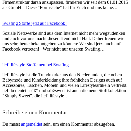
Firmenstruktur daran anzupassen, firmieren wir seit dem 01.01.2015
als GmbH. Diese "Formsache" hat für Euch und uns keine…
Swafing Stoffe jetzt auf Facebook!
Soziale Netzwerke sind aus dem Internet nicht mehr wegzudenken
und auch vor uns macht dieser Trend nicht Halt. Daher freuen wie
uns sehr, heute bekanntgeben zu können: Wir sind jetzt auch auf
Facebook vertreten! Wer nicht nur unseren Swafing…
lief! lifestyle Stoffe neu bei Swafing
lief! lifestyle ist die Trendmarke aus den Niederlanden, die neben
Babymode und Kinderkleidung ihre fröhlichen Designs auch auf
Accessoires, Taschen, Möbeln und vielen Lifestyleartikeln vertreibt.
lief! bedeutet "süß" und süß/sweet ist auch die neue Stoffkollektion
"Simply Sweet", die lief! lifestyle…
Schreibe einen Kommentar
Du musst
angemeldet
sein, um einen Kommentar abzugeben.