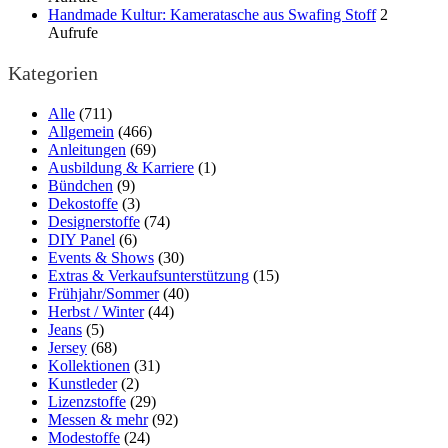
Handmade Kultur: Kameratasche aus Swafing Stoff
2
Aufrufe
Kategorien
Alle
(711)
Allgemein
(466)
Anleitungen
(69)
Ausbildung & Karriere
(1)
Bündchen
(9)
Dekostoffe
(3)
Designerstoffe
(74)
DIY Panel
(6)
Events & Shows
(30)
Extras & Verkaufsunterstützung
(15)
Frühjahr/Sommer
(40)
Herbst / Winter
(44)
Jeans
(5)
Jersey
(68)
Kollektionen
(31)
Kunstleder
(2)
Lizenzstoffe
(29)
Messen & mehr
(92)
Modestoffe
(24)