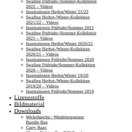
Swafing Frühjahr-/Sommer-Kollektion
2022 – Videos
Inspirationen Herbst/Winter 21/22
Swafing Herbst-/Winter-Kollektion
2021/22 – Videos
Inspirationen Frühjahr/Sommer 2021
Swafing Frühjahr-/Sommer Kollektion
2021 – Videos
Inspirationen Herbst/Winter 2020/21
Swafing Herbst-/Winter-Kollektion
2020/21 – Videos
Inspirationen Frühjahr/Sommer 2020
Swafing Frühjahr/Sommer-Kollektion
2020 – Videos
Inspirationen Herbst/Winter 19/20
Swafing Herbst-/Winter-Kollektion
2019/20 – Videos
Inspirationen Frühjahr/Sommer 2019
Lizenzstoffe
Bildmaterial
Downloads
Wickeltasche / Windelorganizer
Bundle Bag
Carry Bags