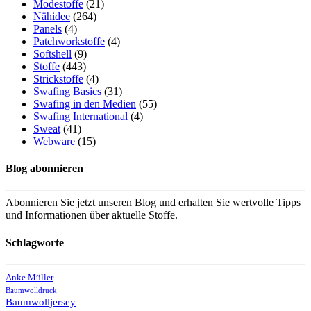
Modestoffe
(21)
Nähidee
(264)
Panels
(4)
Patchworkstoffe
(4)
Softshell
(9)
Stoffe
(443)
Strickstoffe
(4)
Swafing Basics
(31)
Swafing in den Medien
(55)
Swafing International
(4)
Sweat
(41)
Webware
(15)
Blog abonnieren
Abonnieren Sie jetzt unseren Blog und erhalten Sie wertvolle Tipps
und Informationen über aktuelle Stoffe.
Schlagworte
Anke Müller
Baumwolldruck
Baumwolljersey