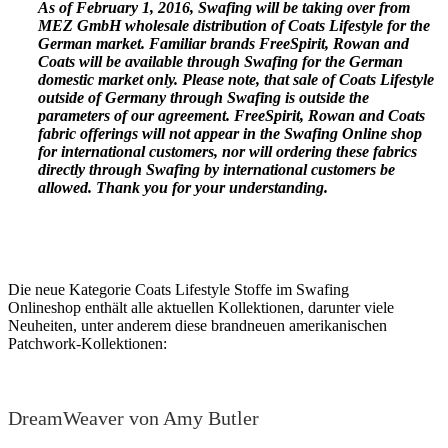
As of February 1, 2016, Swafing will be taking over from
MEZ GmbH wholesale distribution of Coats Lifestyle for the
German market. Familiar brands FreeSpirit, Rowan and
Coats will be available through Swafing for the German
domestic market only. Please note, that sale of Coats Lifestyle
outside of Germany through Swafing is outside the
parameters of our agreement. FreeSpirit, Rowan and Coats
fabric offerings will not appear in the Swafing Online shop
for international customers, nor will ordering these fabrics
directly through Swafing by international customers be
allowed. Thank you for your understanding.
Die neue Kategorie Coats Lifestyle Stoffe im Swafing
Onlineshop enthält alle aktuellen Kollektionen, darunter viele
Neuheiten, unter anderem diese brandneuen amerikanischen
Patchwork-Kollektionen:
DreamWeaver von Amy Butler