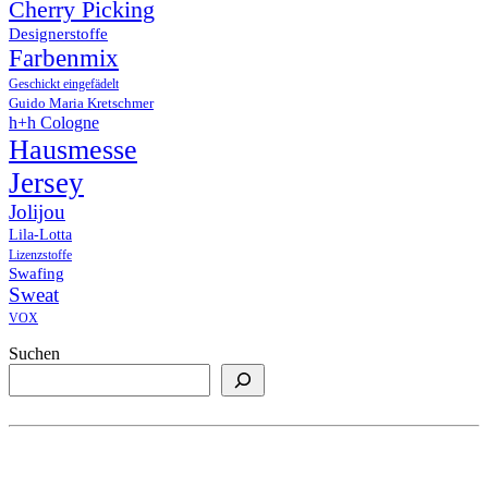
Cherry Picking
Designerstoffe
Farbenmix
Geschickt eingefädelt
Guido Maria Kretschmer
h+h Cologne
Hausmesse
Jersey
Jolijou
Lila-Lotta
Lizenzstoffe
Swafing
Sweat
VOX
Suchen