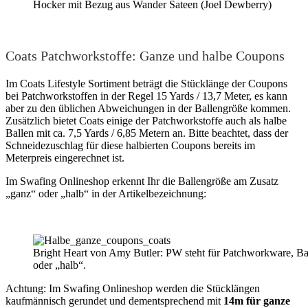
Hocker mit Bezug aus Wander Sateen (Joel Dewberry)
Coats Patchworkstoffe: Ganze und halbe Coupons
Im Coats Lifestyle Sortiment beträgt die Stücklänge der Coupons
bei Patchworkstoffen in der Regel 15 Yards / 13,7 Meter, es kann
aber zu den üblichen Abweichungen in der Ballengröße kommen.
Zusätzlich bietet Coats einige der Patchworkstoffe auch als halbe
Ballen mit ca. 7,5 Yards / 6,85 Metern an. Bitte beachtet, dass der
Schneidezuschlag für diese halbierten Coupons bereits im
Meterpreis eingerechnet ist.
Im Swafing Onlineshop erkennt Ihr die Ballengröße am Zusatz
„ganz“ oder „halb“ in der Artikelbezeichnung:
Bright Heart von Amy Butler: PW steht für Patchworkware, Ba
oder „halb“.
Achtung: Im Swafing Onlineshop werden die Stücklängen
kaufmännisch gerundet und dementsprechend mit
14m für ganze