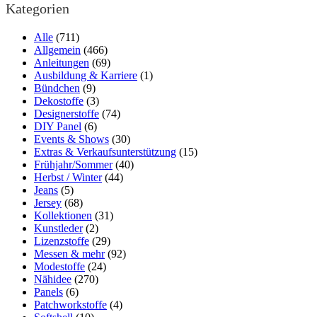
Kategorien
Alle
(711)
Allgemein
(466)
Anleitungen
(69)
Ausbildung & Karriere
(1)
Bündchen
(9)
Dekostoffe
(3)
Designerstoffe
(74)
DIY Panel
(6)
Events & Shows
(30)
Extras & Verkaufsunterstützung
(15)
Frühjahr/Sommer
(40)
Herbst / Winter
(44)
Jeans
(5)
Jersey
(68)
Kollektionen
(31)
Kunstleder
(2)
Lizenzstoffe
(29)
Messen & mehr
(92)
Modestoffe
(24)
Nähidee
(270)
Panels
(6)
Patchworkstoffe
(4)