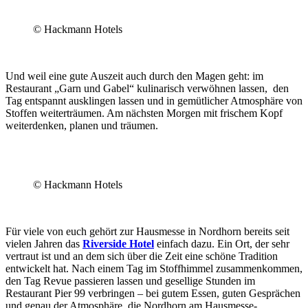
© Hackmann Hotels
Und weil eine gute Auszeit auch durch den Magen geht: im
Restaurant „Garn und Gabel“ kulinarisch verwöhnen lassen, den
Tag entspannt ausklingen lassen und in gemütlicher Atmosphäre von
Stoffen weiterträumen. Am nächsten Morgen mit frischem Kopf
weiterdenken, planen und träumen.
© Hackmann Hotels
Für viele von euch gehört zur Hausmesse in Nordhorn bereits seit
vielen Jahren das
Riverside Hotel
einfach dazu. Ein Ort, der sehr
vertraut ist und an dem sich über die Zeit eine schöne Tradition
entwickelt hat. Nach einem Tag im Stoffhimmel zusammenkommen,
den Tag Revue passieren lassen und gesellige Stunden im
Restaurant Pier 99 verbringen – bei gutem Essen, guten Gesprächen
und genau der Atmosphäre, die Nordhorn am Hausmesse-