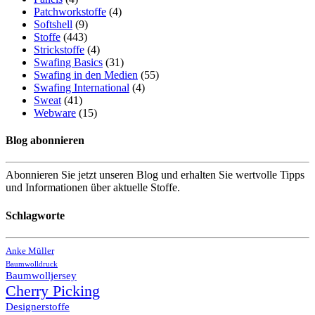
Patchworkstoffe
(4)
Softshell
(9)
Stoffe
(443)
Strickstoffe
(4)
Swafing Basics
(31)
Swafing in den Medien
(55)
Swafing International
(4)
Sweat
(41)
Webware
(15)
Blog abonnieren
Abonnieren Sie jetzt unseren Blog und erhalten Sie wertvolle Tipps
und Informationen über aktuelle Stoffe.
Schlagworte
Anke Müller
Baumwolldruck
Baumwolljersey
Cherry Picking
Designerstoffe