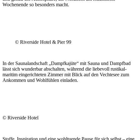
Wochenende so besonders macht.
© Riverside Hotel & Pier 99
In der Saunalandschaft „Dampfkajüte“ mit Sauna und Dampfbad
lässt sich wunderbar abschalten, während die liebevoll rustikal-
maritim eingerichteten Zimmer mit Blick auf den Vechtesee zum
Ankommen und Wohlfühlen einladen.
© Riverside Hotel
Stoffe, Inspiration und eine wohltuende Pause für sich selbst – eine