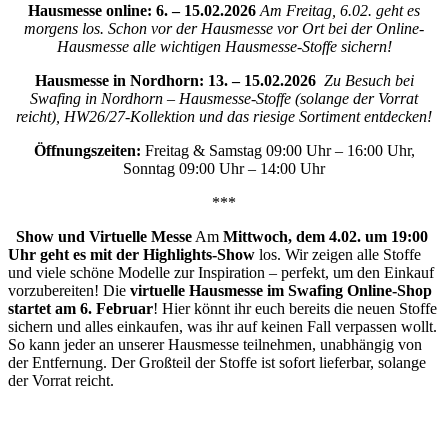
Hausmesse online: 6. – 15.02.2026
Am Freitag, 6.02. geht es
morgens los. Schon vor der Hausmesse vor Ort bei der Online-
Hausmesse alle wichtigen Hausmesse-Stoffe sichern!
Hausmesse in Nordhorn: 13. – 15.02.2026
Zu Besuch bei
Swafing in Nordhorn – Hausmesse-Stoffe (solange der Vorrat
reicht), HW26/27-Kollektion und das riesige Sortiment entdecken!
Öffnungszeiten:
Freitag & Samstag 09:00 Uhr – 16:00 Uhr,
Sonntag 09:00 Uhr – 14:00 Uhr
***
Show und Virtuelle Messe
Am
Mittwoch, dem 4.02. um 19:00
Uhr geht es mit der Highlights-Show
los. Wir zeigen alle Stoffe
und viele schöne Modelle zur Inspiration – perfekt, um den Einkauf
vorzubereiten! Die
virtuelle Hausmesse im Swafing Online-Shop
startet am 6. Februar
! Hier könnt ihr euch bereits die neuen Stoffe
sichern und alles einkaufen, was ihr auf keinen Fall verpassen wollt.
So kann jeder an unserer Hausmesse teilnehmen, unabhängig von
der Entfernung. Der Großteil der Stoffe ist sofort lieferbar, solange
der Vorrat reicht.