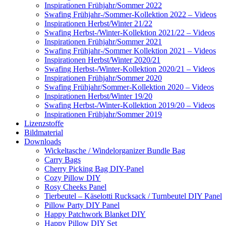
Inspirationen Frühjahr/Sommer 2022
Swafing Frühjahr-/Sommer-Kollektion 2022 – Videos
Inspirationen Herbst/Winter 21/22
Swafing Herbst-/Winter-Kollektion 2021/22 – Videos
Inspirationen Frühjahr/Sommer 2021
Swafing Frühjahr-/Sommer Kollektion 2021 – Videos
Inspirationen Herbst/Winter 2020/21
Swafing Herbst-/Winter-Kollektion 2020/21 – Videos
Inspirationen Frühjahr/Sommer 2020
Swafing Frühjahr/Sommer-Kollektion 2020 – Videos
Inspirationen Herbst/Winter 19/20
Swafing Herbst-/Winter-Kollektion 2019/20 – Videos
Inspirationen Frühjahr/Sommer 2019
Lizenzstoffe
Bildmaterial
Downloads
Wickeltasche / Windelorganizer Bundle Bag
Carry Bags
Cherry Picking Bag DIY-Panel
Cozy Pillow DIY
Rosy Cheeks Panel
Tierbeutel – Käselotti Rucksack / Turnbeutel DIY Panel
Pillow Party DIY Panel
Happy Patchwork Blanket DIY
Happy Pillow DIY Set