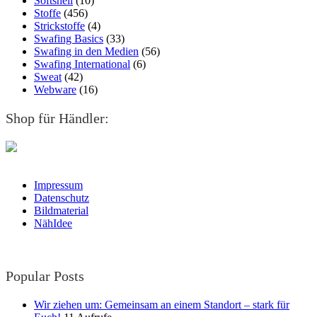
Softshell
(10)
Stoffe
(456)
Strickstoffe
(4)
Swafing Basics
(33)
Swafing in den Medien
(56)
Swafing International
(6)
Sweat
(42)
Webware
(16)
Shop für Händler:
Impressum
Datenschutz
Bildmaterial
NähIdee
Popular Posts
Wir ziehen um: Gemeinsam an einem Standort – stark für