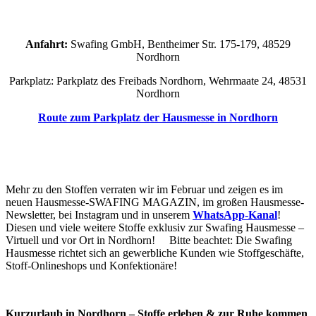
Anfahrt:
Swafing GmbH, Bentheimer Str. 175-179, 48529
Nordhorn
Parkplatz: Parkplatz des Freibads Nordhorn, Wehrmaate 24, 48531
Nordhorn
Route zum Parkplatz der Hausmesse in Nordhorn
Mehr zu den Stoffen verraten wir im Februar und zeigen es im
neuen Hausmesse-SWAFING MAGAZIN, im großen Hausmesse-
Newsletter, bei Instagram und in unserem
WhatsApp-Kanal
!
Diesen und viele weitere Stoffe exklusiv zur Swafing Hausmesse –
Virtuell und vor Ort in Nordhorn! Bitte beachtet: Die Swafing
Hausmesse richtet sich an gewerbliche Kunden wie Stoffgeschäfte,
Stoff-Onlineshops und Konfektionäre!
Kurzurlaub in Nordhorn – Stoffe erleben & zur Ruhe kommen