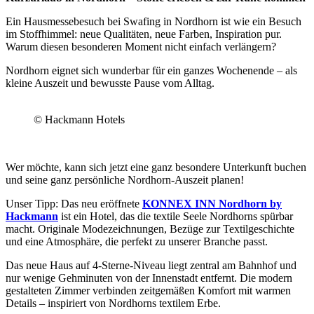
Ein Hausmessebesuch bei Swafing in Nordhorn ist wie ein Besuch
im Stoffhimmel: neue Qualitäten, neue Farben, Inspiration pur.
Warum diesen besonderen Moment nicht einfach verlängern?
Nordhorn eignet sich wunderbar für ein ganzes Wochenende – als
kleine Auszeit und bewusste Pause vom Alltag.
© Hackmann Hotels
Wer möchte, kann sich jetzt eine ganz besondere Unterkunft buchen
und seine ganz persönliche Nordhorn-Auszeit planen!
Unser Tipp: Das neu eröffnete
KONNEX INN Nordhorn by
Hackmann
ist ein Hotel, das die textile Seele Nordhorns spürbar
macht. Originale Modezeichnungen, Bezüge zur Textilgeschichte
und eine Atmosphäre, die perfekt zu unserer Branche passt.
Das neue Haus auf 4-Sterne-Niveau liegt zentral am Bahnhof und
nur wenige Gehminuten von der Innenstadt entfernt. Die modern
gestalteten Zimmer verbinden zeitgemäßen Komfort mit warmen
Details – inspiriert von Nordhorns textilem Erbe.