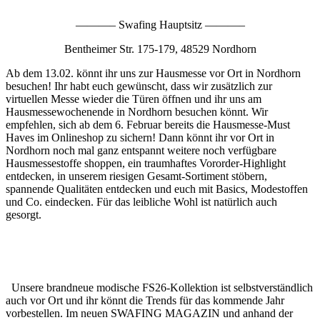
———– Swafing Hauptsitz ———–
Bentheimer Str. 175-179, 48529 Nordhorn
Ab dem 13.02. könnt ihr uns zur Hausmesse vor Ort in Nordhorn
besuchen! Ihr habt euch gewünscht, dass wir zusätzlich zur
virtuellen Messe wieder die Türen öffnen und ihr uns am
Hausmessewochenende in Nordhorn besuchen könnt. Wir
empfehlen, sich ab dem 6. Februar bereits die Hausmesse-Must
Haves im Onlineshop zu sichern! Dann könnt ihr vor Ort in
Nordhorn noch mal ganz entspannt weitere noch verfügbare
Hausmessestoffe shoppen, ein traumhaftes Vororder-Highlight
entdecken, in unserem riesigen Gesamt-Sortiment stöbern,
spannende Qualitäten entdecken und euch mit Basics, Modestoffen
und Co. eindecken. Für das leibliche Wohl ist natürlich auch
gesorgt.
Unsere brandneue modische FS26-Kollektion ist selbstverständlich
auch vor Ort und ihr könnt die Trends für das kommende Jahr
vorbestellen. Im neuen SWAFING MAGAZIN und anhand der