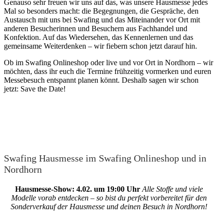
Genauso sehr freuen wir uns auf das, was unsere Hausmesse jedes
Mal so besonders macht: die Begegnungen, die Gespräche, den
Austausch mit uns bei Swafing und das Miteinander vor Ort mit
anderen Besucherinnen und Besuchern aus Fachhandel und
Konfektion. Auf das Wiedersehen, das Kennenlernen und das
gemeinsame Weiterdenken – wir fiebern schon jetzt darauf hin.
Ob im Swafing Onlineshop oder live und vor Ort in Nordhorn – wir
möchten, dass ihr euch die Termine frühzeitig vormerken und euren
Messebesuch entspannt planen könnt. Deshalb sagen wir schon
jetzt: Save the Date!
Swafing Hausmesse im Swafing Onlineshop und in
Nordhorn
Hausmesse-Show: 4.02. um 19:00 Uhr
Alle Stoffe und viele
Modelle vorab entdecken – so bist du perfekt vorbereitet für den
Sonderverkauf der Hausmesse und deinen Besuch in Nordhorn!