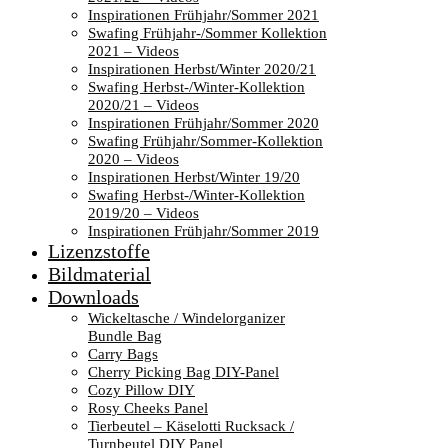
Inspirationen Frühjahr/Sommer 2021
Swafing Frühjahr-/Sommer Kollektion
2021 – Videos
Inspirationen Herbst/Winter 2020/21
Swafing Herbst-/Winter-Kollektion
2020/21 – Videos
Inspirationen Frühjahr/Sommer 2020
Swafing Frühjahr/Sommer-Kollektion
2020 – Videos
Inspirationen Herbst/Winter 19/20
Swafing Herbst-/Winter-Kollektion
2019/20 – Videos
Inspirationen Frühjahr/Sommer 2019
Lizenzstoffe
Bildmaterial
Downloads
Wickeltasche / Windelorganizer
Bundle Bag
Carry Bags
Cherry Picking Bag DIY-Panel
Cozy Pillow DIY
Rosy Cheeks Panel
Tierbeutel – Käselotti Rucksack /
Turnbeutel DIY Panel