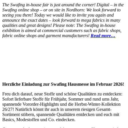
The Swafing in-house fair is just around the corner! Digital – in the
Swafing online shop – or on site in Nordhorn: We look forward to
seeing you there! Today we would like to invite you again and
announce the exact dates – look forward to mega fabrics in many
qualities and great designs! Please note: The Swafing in-house
exhibition is aimed at commercial customers such as fabric shops,
fabric online shops and garment manufacturers!
Read more…
Herzliche Einladung zur Swafing Hausmesse im Februar 2026!
Freu dich darauf, neue Stoffe und schöne Qualitäten zu entdecken:
Sofort lieferbare Stoffe für Frühjahr, Sommer und rund ums Jahr,
spannende Vororder-Highlights und die Herbst-Winter-Kollektion
26/27! Natürlich könnt ihr auch in unserem riesigen Gesamt-
Sortiment stöbern, spannende Qualitäten entdecken und euch mit
Basics, Modestoffen und Co. eindecken.