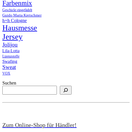
Farbenmix
Geschickt eingefädelt
Guido Maria Kretschmer
h+h Cologne
Hausmesse
Jersey
Jolijou
Lila-Lotta
Lizenzstoffe
Swafing
Sweat
VOX
Suchen
Zum Online-Shop für Händler!