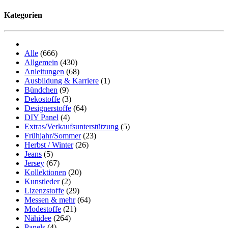
Kategorien
Alle
(666)
Allgemein
(430)
Anleitungen
(68)
Ausbildung & Karriere
(1)
Bündchen
(9)
Dekostoffe
(3)
Designerstoffe
(64)
DIY Panel
(4)
Extras/Verkaufsunterstützung
(5)
Frühjahr/Sommer
(23)
Herbst / Winter
(26)
Jeans
(5)
Jersey
(67)
Kollektionen
(20)
Kunstleder
(2)
Lizenzstoffe
(29)
Messen & mehr
(64)
Modestoffe
(21)
Nähidee
(264)
Panels
(4)