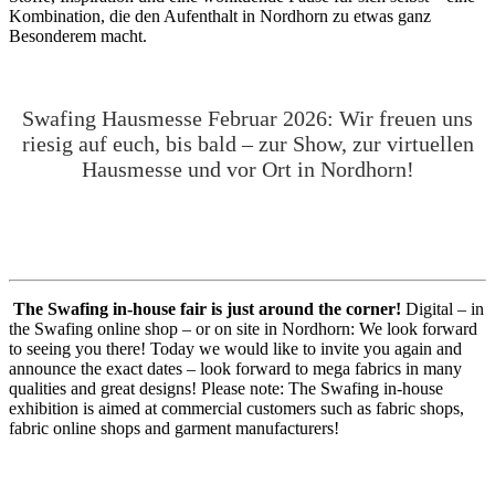
Kombination, die den Aufenthalt in Nordhorn zu etwas ganz
Besonderem macht.
Swafing Hausmesse Februar 2026: Wir freuen uns
riesig auf euch, bis bald – zur Show, zur virtuellen
Hausmesse und vor Ort in Nordhorn!
The Swafing in-house fair is just around the corner!
Digital – in
the Swafing online shop – or on site in Nordhorn: We look forward
to seeing you there! Today we would like to invite you again and
announce the exact dates – look forward to mega fabrics in many
qualities and great designs! Please note: The Swafing in-house
exhibition is aimed at commercial customers such as fabric shops,
fabric online shops and garment manufacturers!