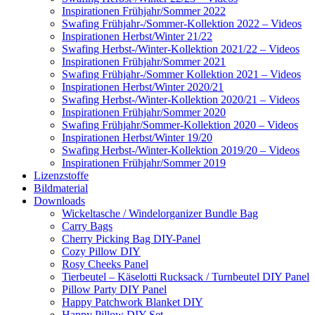
Inspirationen Frühjahr/Sommer 2022
Swafing Frühjahr-/Sommer-Kollektion 2022 – Videos
Inspirationen Herbst/Winter 21/22
Swafing Herbst-/Winter-Kollektion 2021/22 – Videos
Inspirationen Frühjahr/Sommer 2021
Swafing Frühjahr-/Sommer Kollektion 2021 – Videos
Inspirationen Herbst/Winter 2020/21
Swafing Herbst-/Winter-Kollektion 2020/21 – Videos
Inspirationen Frühjahr/Sommer 2020
Swafing Frühjahr/Sommer-Kollektion 2020 – Videos
Inspirationen Herbst/Winter 19/20
Swafing Herbst-/Winter-Kollektion 2019/20 – Videos
Inspirationen Frühjahr/Sommer 2019
Lizenzstoffe
Bildmaterial
Downloads
Wickeltasche / Windelorganizer Bundle Bag
Carry Bags
Cherry Picking Bag DIY-Panel
Cozy Pillow DIY
Rosy Cheeks Panel
Tierbeutel – Käselotti Rucksack / Turnbeutel DIY Panel
Pillow Party DIY Panel
Happy Patchwork Blanket DIY
Happy Pillow DIY Set