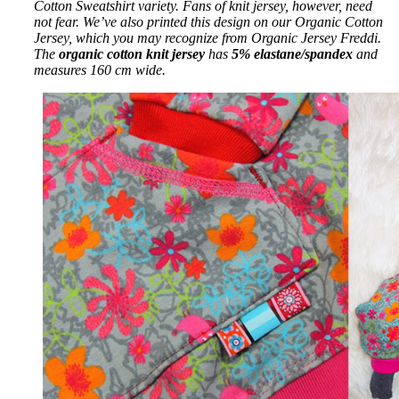
Cotton Sweatshirt variety. Fans of knit jersey, however, need
not fear. We’ve also printed this design on our Organic Cotton
Jersey, which you may recognize from Organic Jersey Freddi.
The
organic cotton knit jersey
has
5% elastane/spandex
and
measures 160 cm wide.