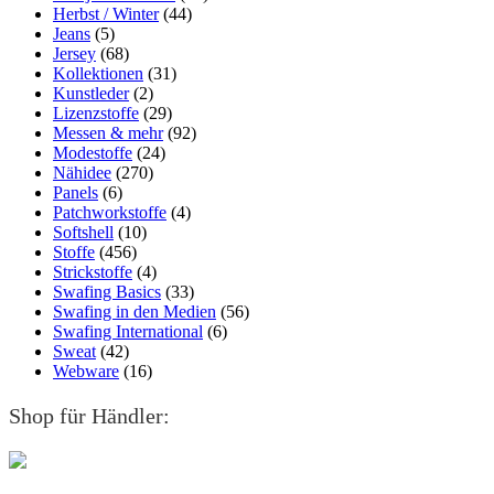
Herbst / Winter
(44)
Jeans
(5)
Jersey
(68)
Kollektionen
(31)
Kunstleder
(2)
Lizenzstoffe
(29)
Messen & mehr
(92)
Modestoffe
(24)
Nähidee
(270)
Panels
(6)
Patchworkstoffe
(4)
Softshell
(10)
Stoffe
(456)
Strickstoffe
(4)
Swafing Basics
(33)
Swafing in den Medien
(56)
Swafing International
(6)
Sweat
(42)
Webware
(16)
Shop für Händler: