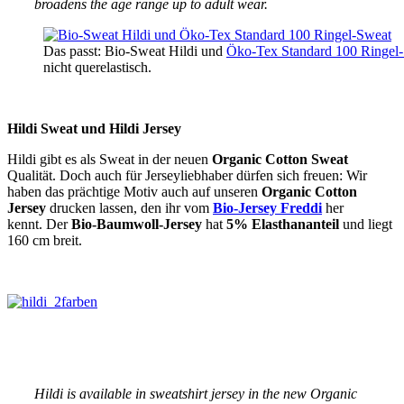
broadens the age range up to adult wear.
Das passt: Bio-Sweat Hildi und
Öko-Tex Standard 100 Ringel
nicht querelastisch.
Hildi Sweat und Hildi Jersey
Hildi gibt es als Sweat in der neuen
Organic Cotton Sweat
Qualität. Doch auch für Jerseyliebhaber dürfen sich freuen: Wir
haben das prächtige Motiv auch auf unseren
Organic Cotton
Jersey
drucken lassen, den ihr vom
Bio-Jersey Freddi
her
kennt. Der
Bio-Baumwoll-Jersey
hat
5% Elasthananteil
und liegt
160 cm breit.
Hildi is available in sweatshirt jersey in the new Organic