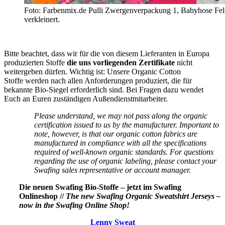
Foto: Farbenmix.de Pulli Zwergenverpackung 1, Babyhose Fel
verkleinert.
Bitte beachtet, dass wir für die von diesem Lieferanten in Europa
produzierten Stoffe
die uns vorliegenden Zertifikate
nicht
weitergeben dürfen. Wichtig ist: Unsere Organic Cotton
Stoffe werden nach allen Anforderungen produziert, die für
bekannte Bio-Siegel erforderlich sind. Bei Fragen dazu wendet
Euch an Euren zuständigen Außendienstmitarbeiter.
Please understand, we may not pass along the organic
certification issued to us by the manufacturer. Important to
note, however, is that our organic cotton fabrics are
manufactured in compliance with all the specifications
required of well-known organic standards. For questions
regarding the use of organic labeling, please contact your
Swafing sales representative or account manager.
Die neuen Swafing Bio-Stoffe – jetzt im Swafing
Onlineshop //
The new Swafing Organic Sweatshirt Jerseys –
now in the Swafing Online Shop!
Lenny Sweat