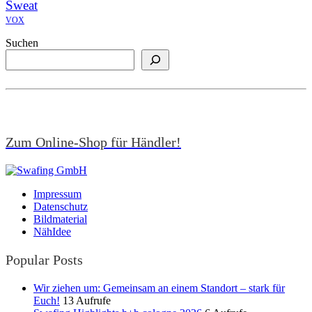
Sweat
VOX
Suchen
Zum Online-Shop für Händler!
Impressum
Datenschutz
Bildmaterial
NähIdee
Popular Posts
Wir ziehen um: Gemeinsam an einem Standort – stark für
Euch!
13 Aufrufe