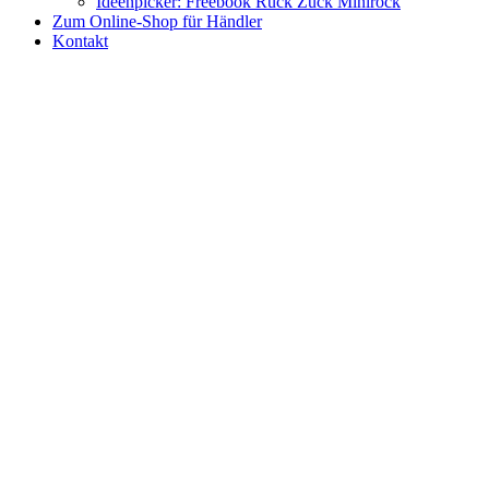
Ideenpicker: Freebook Ruck Zuck Minirock
Zum Online-Shop für Händler
Kontakt