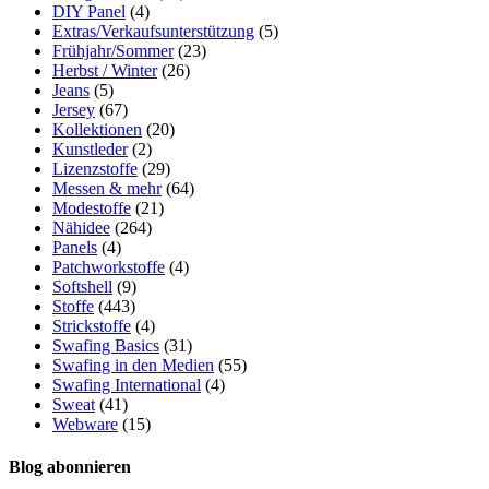
DIY Panel
(4)
Extras/Verkaufsunterstützung
(5)
Frühjahr/Sommer
(23)
Herbst / Winter
(26)
Jeans
(5)
Jersey
(67)
Kollektionen
(20)
Kunstleder
(2)
Lizenzstoffe
(29)
Messen & mehr
(64)
Modestoffe
(21)
Nähidee
(264)
Panels
(4)
Patchworkstoffe
(4)
Softshell
(9)
Stoffe
(443)
Strickstoffe
(4)
Swafing Basics
(31)
Swafing in den Medien
(55)
Swafing International
(4)
Sweat
(41)
Webware
(15)
Blog abonnieren