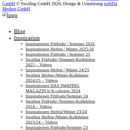
GmbH
© Swafing GmbH 2026; Design & Umsetzung
webDa
Medien GmbH
Blog
Inspiration
Inspirationen Frühjahr / Sommer 2026
Inspirationen Herbst / Winter 2025/26
Inspirationen Frühjahr / Sommer 25
Swafing Frühjahr-/Sommer-Kollektion
2025 – Videos
Inspirationen Herbst / Winter 24/25
Swafing Herbst-/Winter-Kollektion
2024/25 – Videos
Inspirationen DAS SWAFING
MAGAZIN h+h cologne 2024
Inspirationen Frühjahr/Sommer 24
Swafing Frühjahr-/Sommer-Kollektion
2024 – Videos
Inspirationen Herbst/Winter 23/24
Swafing Herbst-/Winter-Kollektion
2023/24 – Videos
Inspirationen Frühjahr/Sommer 23