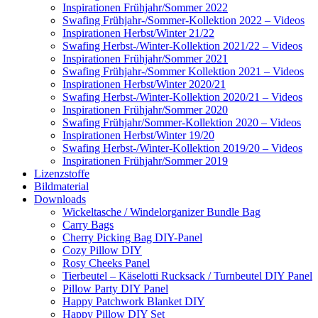
Inspirationen Frühjahr/Sommer 2022
Swafing Frühjahr-/Sommer-Kollektion 2022 – Videos
Inspirationen Herbst/Winter 21/22
Swafing Herbst-/Winter-Kollektion 2021/22 – Videos
Inspirationen Frühjahr/Sommer 2021
Swafing Frühjahr-/Sommer Kollektion 2021 – Videos
Inspirationen Herbst/Winter 2020/21
Swafing Herbst-/Winter-Kollektion 2020/21 – Videos
Inspirationen Frühjahr/Sommer 2020
Swafing Frühjahr/Sommer-Kollektion 2020 – Videos
Inspirationen Herbst/Winter 19/20
Swafing Herbst-/Winter-Kollektion 2019/20 – Videos
Inspirationen Frühjahr/Sommer 2019
Lizenzstoffe
Bildmaterial
Downloads
Wickeltasche / Windelorganizer Bundle Bag
Carry Bags
Cherry Picking Bag DIY-Panel
Cozy Pillow DIY
Rosy Cheeks Panel
Tierbeutel – Käselotti Rucksack / Turnbeutel DIY Panel
Pillow Party DIY Panel
Happy Patchwork Blanket DIY
Happy Pillow DIY Set