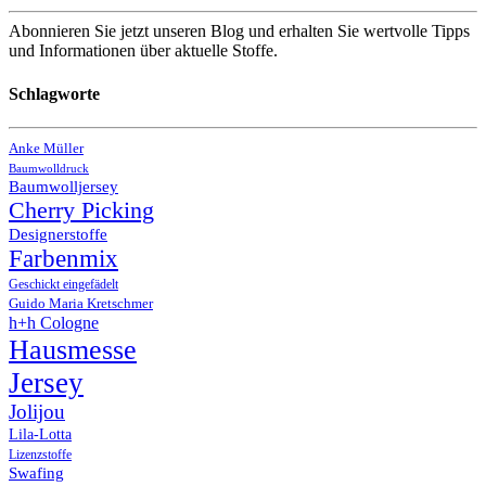
Abonnieren Sie jetzt unseren Blog und erhalten Sie wertvolle Tipps
und Informationen über aktuelle Stoffe.
Schlagworte
Anke Müller
Baumwolldruck
Baumwolljersey
Cherry Picking
Designerstoffe
Farbenmix
Geschickt eingefädelt
Guido Maria Kretschmer
h+h Cologne
Hausmesse
Jersey
Jolijou
Lila-Lotta
Lizenzstoffe
Swafing