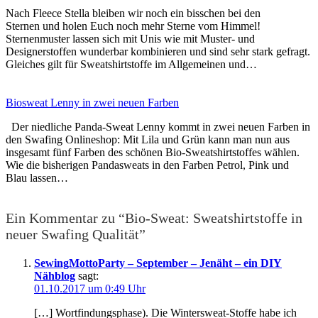
Nach Fleece Stella bleiben wir noch ein bisschen bei den
Sternen und holen Euch noch mehr Sterne vom Himmel!
Sternenmuster lassen sich mit Unis wie mit Muster- und
Designerstoffen wunderbar kombinieren und sind sehr stark gefragt.
Gleiches gilt für Sweatshirtstoffe im Allgemeinen und…
Biosweat Lenny in zwei neuen Farben
Der niedliche Panda-Sweat Lenny kommt in zwei neuen Farben in
den Swafing Onlineshop: Mit Lila und Grün kann man nun aus
insgesamt fünf Farben des schönen Bio-Sweatshirtstoffes wählen.
Wie die bisherigen Pandasweats in den Farben Petrol, Pink und
Blau lassen…
Ein Kommentar zu “Bio-Sweat: Sweatshirtstoffe in
neuer Swafing Qualität”
SewingMottoParty – September – Jenäht – ein DIY
Nähblog
sagt:
01.10.2017 um 0:49 Uhr
[…] Wortfindungsphase). Die Wintersweat-Stoffe habe ich