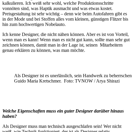
kalkulieren. Ich weiß sehr wohl, welche Produktionsschritte
vonnöten sind, was Haptik ausmacht und was etwas kostet.
Preisgestaltung ist sehr wichtig – denn wie beim Autofahren gibt es
in der Mode und bei Stoffen alles vom kleinen, günstigen Flitzer bis
hin zum hochwertigen Nobelauto.
Ich kenne Designer, die nicht nähen können. Aber es ist von Vorteil,
wenn man es kann! Wenn man es nicht gut kann, sollte man sehr gut
zeichnen können, damit man in der Lage ist, seinen Mitarbeitern
genau erklären zu können, was man möchte.
Als Designer ist es unerlässlich, sein Handwerk zu beherrsche
Guido Maria Kretschmer. Foto: TVNOW / Arya Shirazi
Welche Eigenschaften muss ein guter Designer darüber hinaus
haben?
Als Designer muss man technisch ausgeschlafen sein! Wer nicht
weiß, wie Technik funktioniert, der ist als Designer relativ