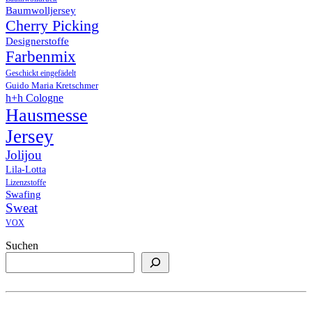
Baumwolljersey
Cherry Picking
Designerstoffe
Farbenmix
Geschickt eingefädelt
Guido Maria Kretschmer
h+h Cologne
Hausmesse
Jersey
Jolijou
Lila-Lotta
Lizenzstoffe
Swafing
Sweat
VOX
Suchen