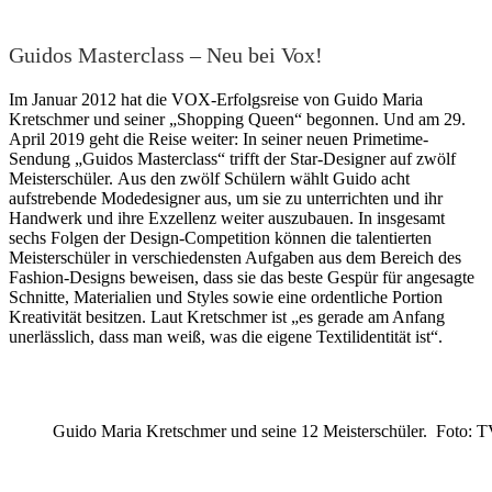
Guidos Masterclass – Neu bei Vox!
Im Januar 2012 hat die VOX-Erfolgsreise von Guido Maria
Kretschmer und seiner „Shopping Queen“ begonnen. Und am 29.
April 2019 geht die Reise weiter: In seiner neuen Primetime-
Sendung „Guidos Masterclass“ trifft der Star-Designer auf zwölf
Meisterschüler. Aus den zwölf Schülern wählt Guido acht
aufstrebende Modedesigner aus, um sie zu unterrichten und ihr
Handwerk und ihre Exzellenz weiter auszubauen. In insgesamt
sechs Folgen der Design-Competition können die talentierten
Meisterschüler in verschiedensten Aufgaben aus dem Bereich des
Fashion-Designs beweisen, dass sie das beste Gespür für angesagte
Schnitte, Materialien und Styles sowie eine ordentliche Portion
Kreativität besitzen. Laut Kretschmer ist „es gerade am Anfang
unerlässlich, dass man weiß, was die eigene Textilidentität ist“.
Guido Maria Kretschmer und seine 12 Meisterschüler. Foto: