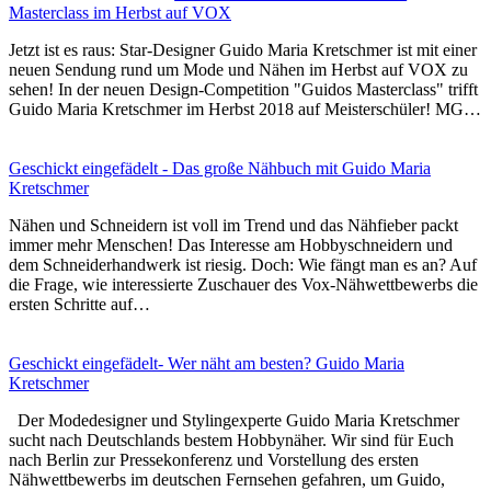
Masterclass im Herbst auf VOX
Jetzt ist es raus: Star-Designer Guido Maria Kretschmer ist mit einer
neuen Sendung rund um Mode und Nähen im Herbst auf VOX zu
sehen! In der neuen Design-Competition "Guidos Masterclass" trifft
Guido Maria Kretschmer im Herbst 2018 auf Meisterschüler! MG…
Geschickt eingefädelt - Das große Nähbuch mit Guido Maria
Kretschmer
Nähen und Schneidern ist voll im Trend und das Nähfieber packt
immer mehr Menschen! Das Interesse am Hobbyschneidern und
dem Schneiderhandwerk ist riesig. Doch: Wie fängt man es an? Auf
die Frage, wie interessierte Zuschauer des Vox-Nähwettbewerbs die
ersten Schritte auf…
Geschickt eingefädelt- Wer näht am besten? Guido Maria
Kretschmer
Der Modedesigner und Stylingexperte Guido Maria Kretschmer
sucht nach Deutschlands bestem Hobbynäher. Wir sind für Euch
nach Berlin zur Pressekonferenz und Vorstellung des ersten
Nähwettbewerbs im deutschen Fernsehen gefahren, um Guido,