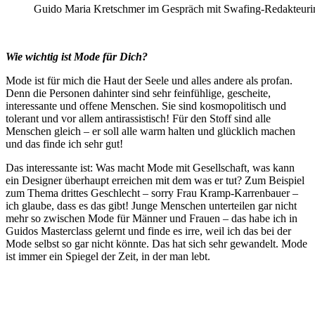
Guido Maria Kretschmer im Gespräch mit Swafing-Redakteurin
Wie wichtig ist Mode für Dich?
Mode ist für mich die Haut der Seele und alles andere als profan.
Denn die Personen dahinter sind sehr feinfühlige, gescheite,
interessante und offene Menschen. Sie sind kosmopolitisch und
tolerant und vor allem antirassistisch! Für den Stoff sind alle
Menschen gleich – er soll alle warm halten und glücklich machen
und das finde ich sehr gut!
Das interessante ist: Was macht Mode mit Gesellschaft, was kann
ein Designer überhaupt erreichen mit dem was er tut? Zum Beispiel
zum Thema drittes Geschlecht – sorry Frau Kramp-Karrenbauer –
ich glaube, dass es das gibt! Junge Menschen unterteilen gar nicht
mehr so zwischen Mode für Männer und Frauen – das habe ich in
Guidos Masterclass gelernt und finde es irre, weil ich das bei der
Mode selbst so gar nicht könnte. Das hat sich sehr gewandelt. Mode
ist immer ein Spiegel der Zeit, in der man lebt.