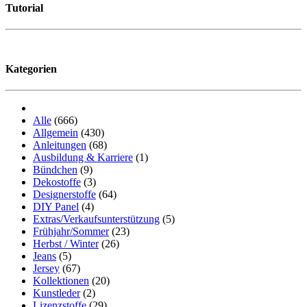
Tutorial
Kategorien
Alle
(666)
Allgemein
(430)
Anleitungen
(68)
Ausbildung & Karriere
(1)
Bündchen
(9)
Dekostoffe
(3)
Designerstoffe
(64)
DIY Panel
(4)
Extras/Verkaufsunterstützung
(5)
Frühjahr/Sommer
(23)
Herbst / Winter
(26)
Jeans
(5)
Jersey
(67)
Kollektionen
(20)
Kunstleder
(2)
Lizenzstoffe
(29)