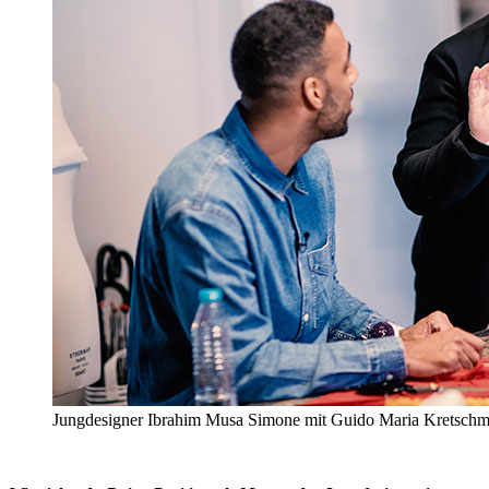
Jungdesigner Ibrahim Musa Simone mit Guido Maria Kretschm