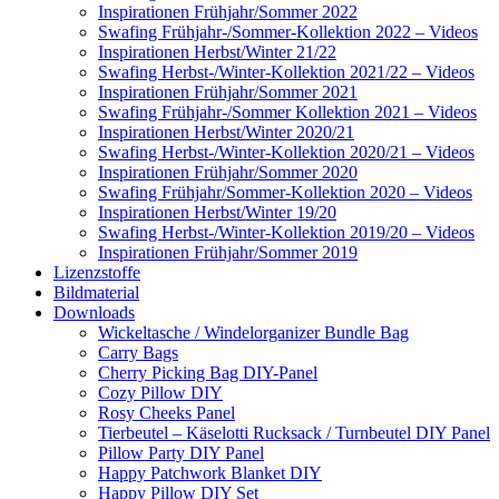
Inspirationen Frühjahr/Sommer 2022
Swafing Frühjahr-/Sommer-Kollektion 2022 – Videos
Inspirationen Herbst/Winter 21/22
Swafing Herbst-/Winter-Kollektion 2021/22 – Videos
Inspirationen Frühjahr/Sommer 2021
Swafing Frühjahr-/Sommer Kollektion 2021 – Videos
Inspirationen Herbst/Winter 2020/21
Swafing Herbst-/Winter-Kollektion 2020/21 – Videos
Inspirationen Frühjahr/Sommer 2020
Swafing Frühjahr/Sommer-Kollektion 2020 – Videos
Inspirationen Herbst/Winter 19/20
Swafing Herbst-/Winter-Kollektion 2019/20 – Videos
Inspirationen Frühjahr/Sommer 2019
Lizenzstoffe
Bildmaterial
Downloads
Wickeltasche / Windelorganizer Bundle Bag
Carry Bags
Cherry Picking Bag DIY-Panel
Cozy Pillow DIY
Rosy Cheeks Panel
Tierbeutel – Käselotti Rucksack / Turnbeutel DIY Panel
Pillow Party DIY Panel
Happy Patchwork Blanket DIY
Happy Pillow DIY Set