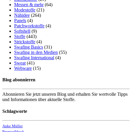
Messen & mehr
(64)
Modestoffe
(21)
Nähidee
(264)
Panels
(4)
Patchworkstoffe
(4)
Softshell
(9)
Stoffe
(443)
Strickstoffe
(4)
Swafing Basics
(31)
Swafing in den Medien
(55)
Swafing International
(4)
Sweat
(41)
Webware
(15)
Blog abonnieren
Abonnieren Sie jetzt unseren Blog und erhalten Sie wertvolle Tipps
und Informationen über aktuelle Stoffe.
Schlagworte
Anke Müller
Baumwolldruck