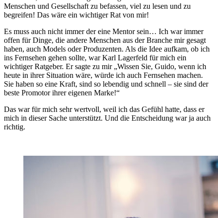
Menschen und Gesellschaft zu befassen, viel zu lesen und zu
begreifen! Das wäre ein wichtiger Rat von mir!
Es muss auch nicht immer der eine Mentor sein… Ich war immer
offen für Dinge, die andere Menschen aus der Branche mir gesagt
haben, auch Models oder Produzenten. Als die Idee aufkam, ob ich
ins Fernsehen gehen sollte, war Karl Lagerfeld für mich ein
wichtiger Ratgeber. Er sagte zu mir „Wissen Sie, Guido, wenn ich
heute in ihrer Situation wäre, würde ich auch Fernsehen machen.
Sie haben so eine Kraft, sind so lebendig und schnell – sie sind der
beste Promotor ihrer eigenen Marke!“
Das war für mich sehr wertvoll, weil ich das Gefühl hatte, dass er
mich in dieser Sache unterstützt. Und die Entscheidung war ja auch
richtig.