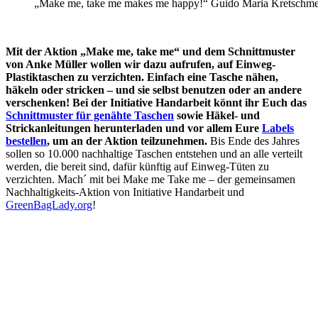
„Make me, take me makes me happy!“ Guido Maria Kretschmer f
Mit der Aktion „Make me, take me“ und dem Schnittmuster
von Anke Müller wollen wir dazu aufrufen, auf Einweg-
Plastiktaschen zu verzichten. Einfach eine Tasche nähen,
häkeln oder stricken – und sie selbst benutzen oder an andere
verschenken! Bei der Initiative Handarbeit könnt ihr Euch das
Schnittmuster für genähte Taschen
sowie Häkel- und
Strickanleitungen herunterladen und vor allem Eure
Labels
bestellen
, um an der Aktion teilzunehmen.
Bis Ende des Jahres
sollen so 10.000 nachhaltige Taschen entstehen und an alle verteilt
werden, die bereit sind, dafür künftig auf Einweg-Tüten zu
verzichten. Mach´ mit bei Make me Take me – der gemeinsamen
Nachhaltigkeits-Aktion von Initiative Handarbeit und
GreenBagLady.org
!