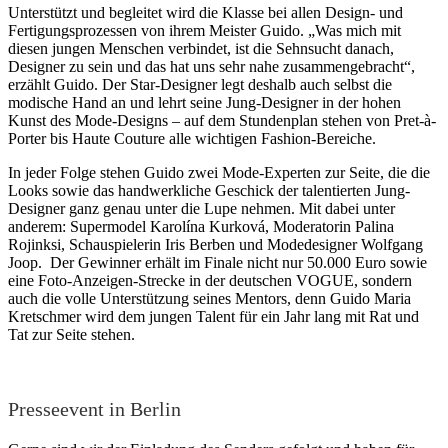
Unterstützt und begleitet wird die Klasse bei allen Design- und
Fertigungsprozessen von ihrem Meister Guido. „Was mich mit
diesen jungen Menschen verbindet, ist die Sehnsucht danach,
Designer zu sein und das hat uns sehr nahe zusammengebracht“,
erzählt Guido. Der Star-Designer legt deshalb auch selbst die
modische Hand an und lehrt seine Jung-Designer in der hohen
Kunst des Mode-Designs – auf dem Stundenplan stehen von Pret-à-
Porter bis Haute Couture alle wichtigen Fashion-Bereiche.
In jeder Folge stehen Guido zwei Mode-Experten zur Seite, die die
Looks sowie das handwerkliche Geschick der talentierten Jung-
Designer ganz genau unter die Lupe nehmen. Mit dabei unter
anderem: Supermodel Karolína Kurková, Moderatorin Palina
Rojinksi, Schauspielerin Iris Berben und Modedesigner Wolfgang
Joop. Der Gewinner erhält im Finale nicht nur 50.000 Euro sowie
eine Foto-Anzeigen-Strecke in der deutschen VOGUE, sondern
auch die volle Unterstützung seines Mentors, denn Guido Maria
Kretschmer wird dem jungen Talent für ein Jahr lang mit Rat und
Tat zur Seite stehen.
Presseevent in Berlin